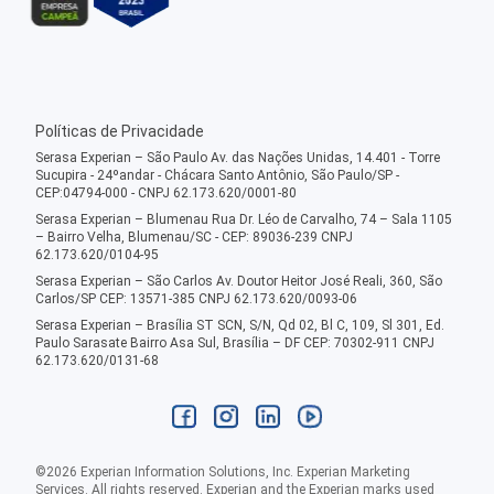
Políticas de Privacidade
Serasa Experian – São Paulo Av. das Nações Unidas, 14.401 - Torre
Sucupira - 24ºandar - Chácara Santo Antônio, São Paulo/SP -
CEP:04794-000 - CNPJ 62.173.620/0001-80
Serasa Experian – Blumenau Rua Dr. Léo de Carvalho, 74 – Sala 1105
– Bairro Velha, Blumenau/SC - CEP: 89036-239 CNPJ
62.173.620/0104-95
Serasa Experian – São Carlos Av. Doutor Heitor José Reali, 360, São
Carlos/SP CEP: 13571-385 CNPJ 62.173.620/0093-06
Serasa Experian – Brasília ST SCN, S/N, Qd 02, Bl C, 109, Sl 301, Ed.
Paulo Sarasate Bairro Asa Sul, Brasília – DF CEP: 70302-911 CNPJ
62.173.620/0131-68
©
2026
Experian Information Solutions, Inc. Experian Marketing
Services. All rights reserved. Experian and the Experian marks used