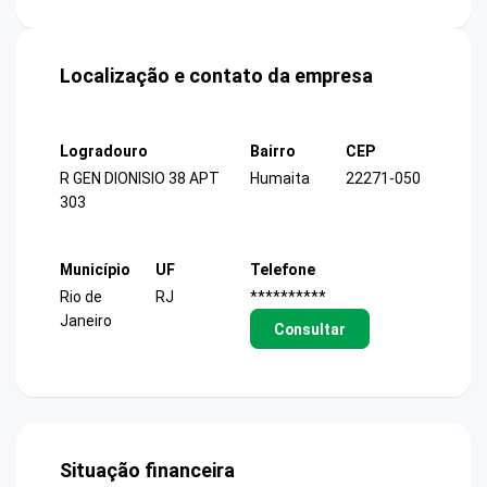
Localização e contato da empresa
Logradouro
Bairro
CEP
R GEN DIONISIO 38 APT
Humaita
22271-050
303
Município
UF
Telefone
Rio de
RJ
**********
Janeiro
Consultar
Situação financeira