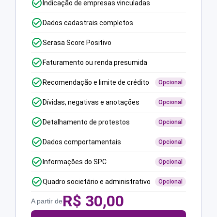
Indicação de empresas vinculadas
Dados cadastrais completos
Serasa Score Positivo
Faturamento ou renda presumida
Recomendação e limite de crédito
Opcional
Dívidas, negativas e anotações
Opcional
Detalhamento de protestos
Opcional
Dados comportamentais
Opcional
Informações do SPC
Opcional
Quadro societário e administrativo
Opcional
R$
30,00
A partir de