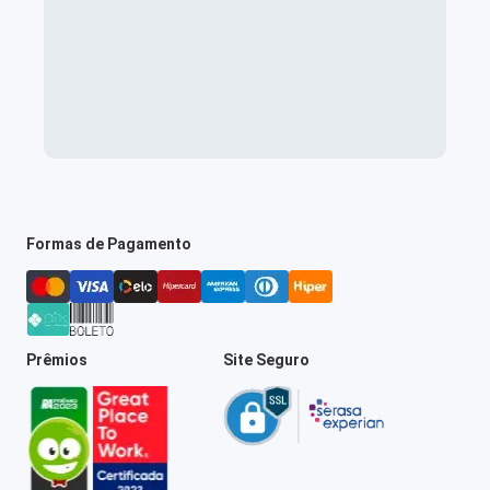
Formas de Pagamento
Prêmios
Site Seguro