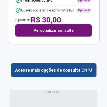
Informações do SPC
Opcional
Quadro societário e administrativo
Opcional
R$
30,00
A partir de
Personalizar consulta
Acesse mais opções de consulta CNPJ