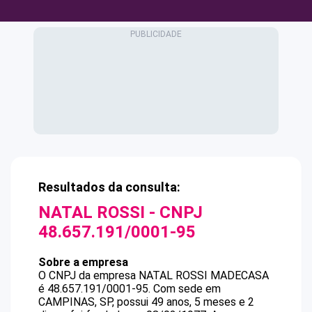
Resultados da consulta:
NATAL ROSSI
- CNPJ
48.657.191/0001-95
Sobre a empresa
O CNPJ da empresa
NATAL ROSSI
MADECASA
é
48.657.191/0001-95
.
Com sede em
CAMPINAS, SP, possui 49 anos, 5 meses e 2