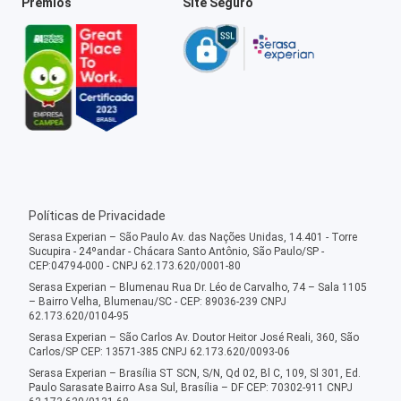
Prêmios
Site Seguro
Políticas de Privacidade
Serasa Experian – São Paulo Av. das Nações Unidas, 14.401 - Torre
Sucupira - 24ºandar - Chácara Santo Antônio, São Paulo/SP -
CEP:04794-000 - CNPJ 62.173.620/0001-80
Serasa Experian – Blumenau Rua Dr. Léo de Carvalho, 74 – Sala 1105
– Bairro Velha, Blumenau/SC - CEP: 89036-239 CNPJ
62.173.620/0104-95
Serasa Experian – São Carlos Av. Doutor Heitor José Reali, 360, São
Carlos/SP CEP: 13571-385 CNPJ 62.173.620/0093-06
Serasa Experian – Brasília ST SCN, S/N, Qd 02, Bl C, 109, Sl 301, Ed.
Paulo Sarasate Bairro Asa Sul, Brasília – DF CEP: 70302-911 CNPJ