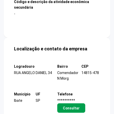
Código e descrição da atividade econômica
secundária
-
Localização e contato da empresa
Logradouro
Bairro
CEP
RUA ANGELO DANIEL 34
Comendador
14815-478
N Morg
Município
UF
Telefone
Ibate
SP
**********
Consultar