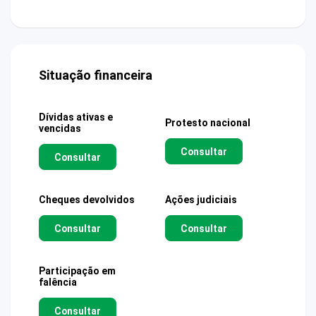
Situação financeira
Dívidas ativas e
Protesto nacional
vencidas
Consultar
Consultar
Cheques devolvidos
Ações judiciais
Consultar
Consultar
Participação em
falência
Consultar