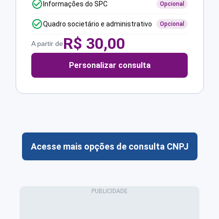
Informações do SPC
Opcional
Quadro societário e administrativo
Opcional
R$
30,00
A partir de
Personalizar consulta
Acesse mais opções de consulta CNPJ