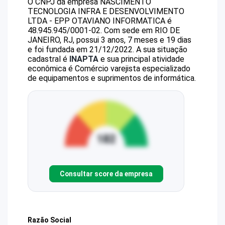
O CNPJ da empresa
NASCIMENTO
TECNOLOGIA INFRA E DESENVOLVIMENTO
LTDA - EPP
OTAVIANO INFORMATICA
é
48.945.945/0001-02
.
Com sede em RIO DE
JANEIRO, RJ, possui 3 anos, 7 meses e 19 dias
e foi fundada em 21/12/2022.
A sua situação
cadastral é
INAPTA
e sua principal atividade
econômica é Comércio varejista especializado
de equipamentos e suprimentos de informática.
Consultar score da empresa
Razão Social