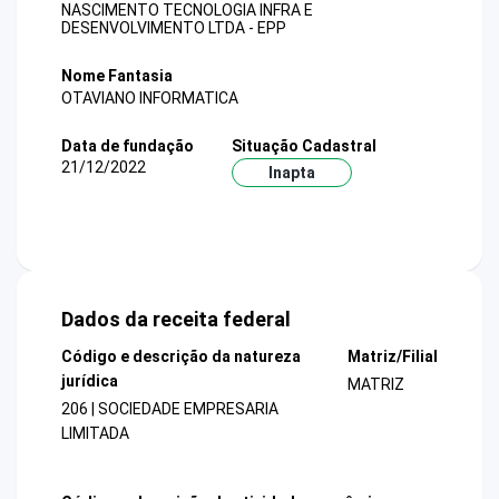
NASCIMENTO TECNOLOGIA INFRA E
DESENVOLVIMENTO LTDA - EPP
Nome Fantasia
OTAVIANO INFORMATICA
Data de fundação
Situação Cadastral
21/12/2022
Inapta
Dados da receita federal
Código e descrição da natureza
Matriz/Filial
jurídica
MATRIZ
206 | SOCIEDADE EMPRESARIA
LIMITADA