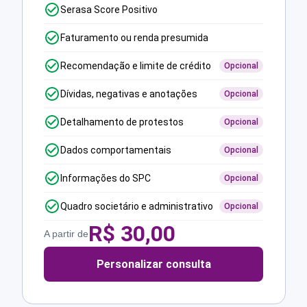
Serasa Score Positivo
Faturamento ou renda presumida
Recomendação e limite de crédito
Opcional
Dívidas, negativas e anotações
Opcional
Detalhamento de protestos
Opcional
Dados comportamentais
Opcional
Informações do SPC
Opcional
Quadro societário e administrativo
Opcional
R$
30,00
A partir de
Personalizar consulta