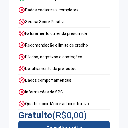
Dados cadastrais completos
Serasa Score Positivo
Faturamento ou renda presumida
Recomendação e limite de crédito
Dívidas, negativas e anotações
Detalhamento de protestos
Dados comportamentais
Informações do SPC
Quadro societário e administrativo
Gratuito
(R$
0,00
)
Consultar grátis