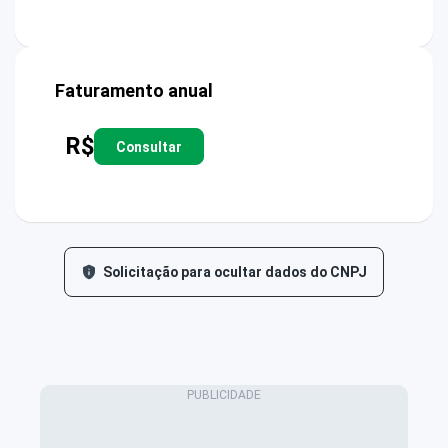
Faturamento anual
R$
Consultar
Solicitação para ocultar dados do CNPJ