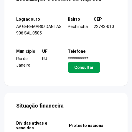
Logradouro
Bairro
CEP
AV GEREMARIO DANTAS
Pechincha
22743-010
906 SAL 0505
Município
UF
Telefone
Rio de
RJ
**********
Janeiro
Consultar
Situação financeira
Dívidas ativas e
Protesto nacional
vencidas