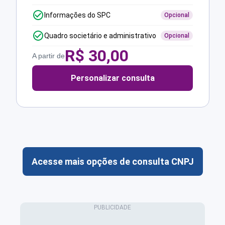
Informações do SPC
Opcional
Quadro societário e administrativo
Opcional
R$
30,00
A partir de
Personalizar consulta
Acesse mais opções de consulta CNPJ