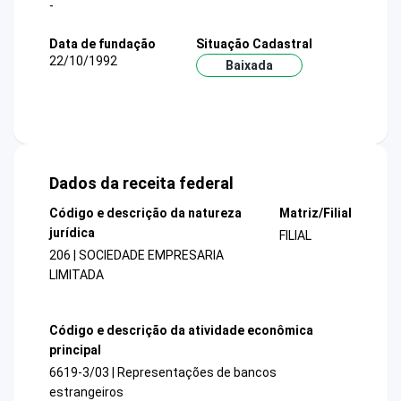
-
Data de fundação
Situação Cadastral
22/10/1992
Baixada
Dados da receita federal
Código e descrição da natureza
Matriz/Filial
jurídica
FILIAL
206 | SOCIEDADE EMPRESARIA
LIMITADA
Código e descrição da atividade econômica
principal
6619-3/03 | Representações de bancos
estrangeiros