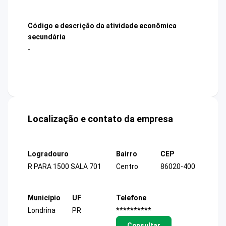
Código e descrição da atividade econômica
secundária
-
Localização e contato da empresa
Logradouro
Bairro
CEP
R PARA 1500 SALA 701
Centro
86020-400
Município
UF
Telefone
Londrina
PR
**********
Consultar