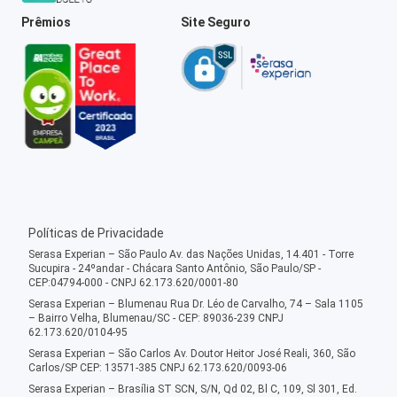
Prêmios
Site Seguro
Políticas de Privacidade
Serasa Experian – São Paulo Av. das Nações Unidas, 14.401 - Torre
Sucupira - 24ºandar - Chácara Santo Antônio, São Paulo/SP -
CEP:04794-000 - CNPJ 62.173.620/0001-80
Serasa Experian – Blumenau Rua Dr. Léo de Carvalho, 74 – Sala 1105
– Bairro Velha, Blumenau/SC - CEP: 89036-239 CNPJ
62.173.620/0104-95
Serasa Experian – São Carlos Av. Doutor Heitor José Reali, 360, São
Carlos/SP CEP: 13571-385 CNPJ 62.173.620/0093-06
Serasa Experian – Brasília ST SCN, S/N, Qd 02, Bl C, 109, Sl 301, Ed.