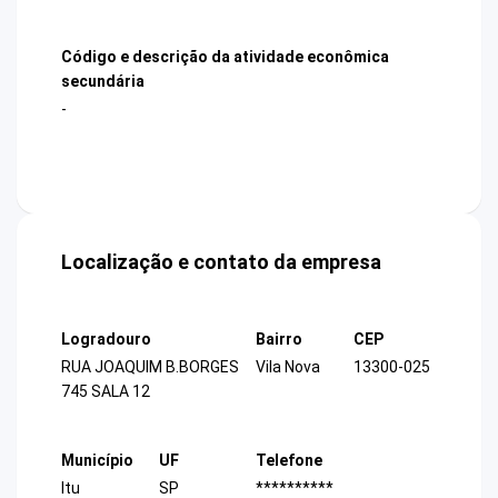
Código e descrição da atividade econômica
secundária
-
Localização e contato da empresa
Logradouro
Bairro
CEP
RUA JOAQUIM B.BORGES
Vila Nova
13300-025
745 SALA 12
Município
UF
Telefone
Itu
SP
**********