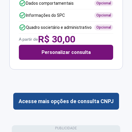
Dados comportamentais
Opcional
Informações do SPC
Opcional
Quadro societário e administrativo
Opcional
R$
30,00
A partir de
Personalizar consulta
Acesse mais opções de consulta CNPJ