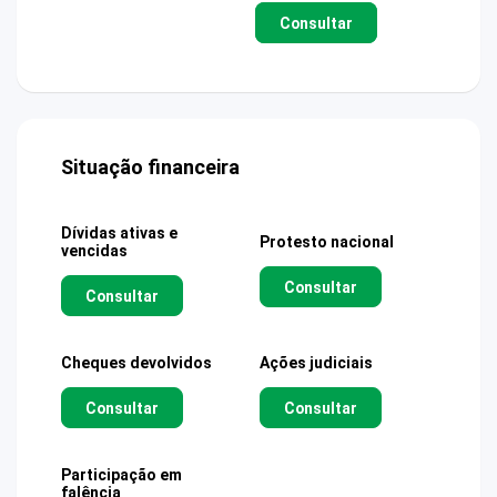
Consultar
Situação financeira
Dívidas ativas e
Protesto nacional
vencidas
Consultar
Consultar
Cheques devolvidos
Ações judiciais
Consultar
Consultar
Participação em
falência