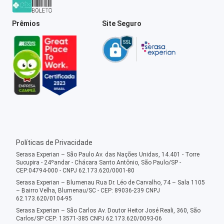
Prêmios
Site Seguro
Políticas de Privacidade
Serasa Experian – São Paulo Av. das Nações Unidas, 14.401 - Torre
Sucupira - 24ºandar - Chácara Santo Antônio, São Paulo/SP -
CEP:04794-000 - CNPJ 62.173.620/0001-80
Serasa Experian – Blumenau Rua Dr. Léo de Carvalho, 74 – Sala 1105
– Bairro Velha, Blumenau/SC - CEP: 89036-239 CNPJ
62.173.620/0104-95
Serasa Experian – São Carlos Av. Doutor Heitor José Reali, 360, São
Carlos/SP CEP: 13571-385 CNPJ 62.173.620/0093-06