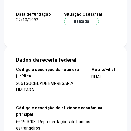
-
Data de fundação
Situação Cadastral
22/10/1992
Baixada
Dados da receita federal
Código e descrição da natureza
Matriz/Filial
jurídica
FILIAL
206 | SOCIEDADE EMPRESARIA
LIMITADA
Código e descrição da atividade econômica
principal
6619-3/03 | Representações de bancos
estrangeiros