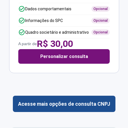
Dados comportamentais
Opcional
Informações do SPC
Opcional
Quadro societário e administrativo
Opcional
R$
30,00
A partir de
Personalizar consulta
Acesse mais opções de consulta CNPJ