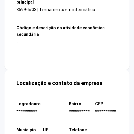
principal
8599-6/03 | Treinamento em informática
Código e descrição da atividade econômica
secundária
-
Localização e contato da empresa
Logradouro
Bairro
CEP
**********
**********
**********
Município
UF
Telefone