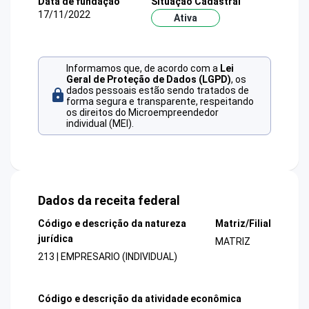
Data de fundação
Situação Cadastral
17/11/2022
Ativa
Informamos que, de acordo com a
Lei
Geral de Proteção de Dados (LGPD)
, os
dados pessoais estão sendo tratados de
forma segura e transparente, respeitando
os direitos do Microempreendedor
individual (MEI).
Dados da receita federal
Código e descrição da natureza
Matriz/Filial
jurídica
MATRIZ
213 | EMPRESARIO (INDIVIDUAL)
Código e descrição da atividade econômica