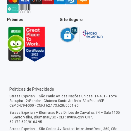
Prêmios
Site Seguro
Políticas de Privacidade
Serasa Experian – São Paulo Av. das Nações Unidas, 14.401 - Torre
Sucupira - 24ºandar - Chácara Santo Antônio, São Paulo/SP -
CEP:04794-000 - CNPJ 62.173.620/0001-80
Serasa Experian – Blumenau Rua Dr. Léo de Carvalho, 74 – Sala 1105
– Bairro Velha, Blumenau/SC - CEP: 89036-239 CNPJ
62.173.620/0104-95
Serasa Experian – São Carlos Av. Doutor Heitor José Reali, 360, São