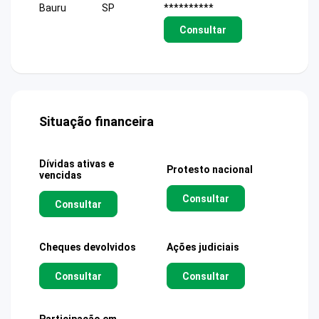
Bauru
SP
**********
Consultar
Situação financeira
Dívidas ativas e
Protesto nacional
vencidas
Consultar
Consultar
Cheques devolvidos
Ações judiciais
Consultar
Consultar