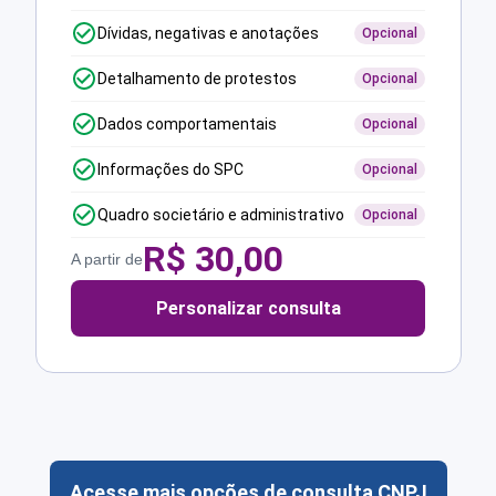
Dívidas, negativas e anotações
Opcional
Detalhamento de protestos
Opcional
Dados comportamentais
Opcional
Informações do SPC
Opcional
Quadro societário e administrativo
Opcional
R$
30,00
A partir de
Personalizar consulta
Acesse mais opções de consulta CNPJ