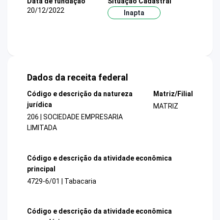
Data de fundação
Situação Cadastral
20/12/2022
Inapta
Dados da receita federal
Código e descrição da natureza
Matriz/Filial
jurídica
MATRIZ
206 | SOCIEDADE EMPRESARIA
LIMITADA
Código e descrição da atividade econômica
principal
4729-6/01 | Tabacaria
Código e descrição da atividade econômica