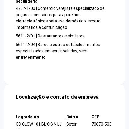
secundária
4757-1/00 | Comércio varejista especializado de
peças e acessórios para aparelhos
eletroeletrônicos para uso doméstico, exceto
informática e comunicação
5611-2/01 | Restaurantes e similares
5611-2/04 | Bares e outros estabelecimentos
especializados em servir bebidas, sem
entretenimento
Localização e contato da empresa
Logradouro
Bairro
CEP
QD CLSW 101 BL C S N LJ
Setor
70670-503