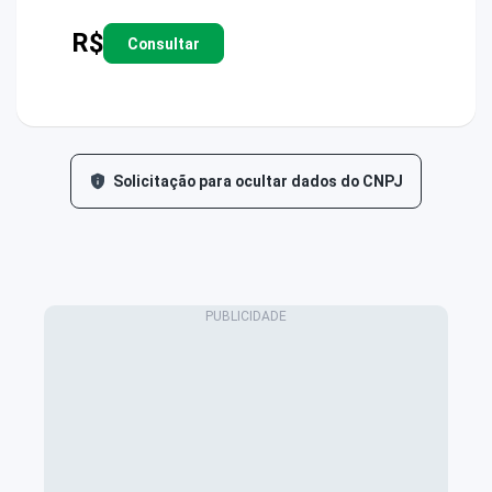
R$
Consultar
Solicitação para ocultar dados do CNPJ