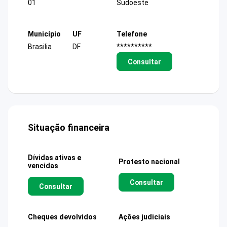
01
Sudoeste
Município
UF
Telefone
Brasilia
DF
**********
Consultar
Situação financeira
Dívidas ativas e
Protesto nacional
vencidas
Consultar
Consultar
Cheques devolvidos
Ações judiciais