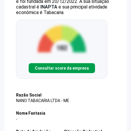
e foi fundada em 20/12/2022.
A sua situação
cadastral é
INAPTA
e sua principal atividade
econômica é Tabacaria.
Consultar score da empresa
Razão Social
NANO TABACARIA LTDA - ME
Nome Fantasia
-