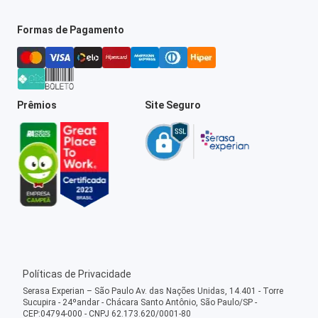
Formas de Pagamento
Prêmios
Site Seguro
Políticas de Privacidade
Serasa Experian – São Paulo Av. das Nações Unidas, 14.401 - Torre
Sucupira - 24ºandar - Chácara Santo Antônio, São Paulo/SP -
CEP:04794-000 - CNPJ 62.173.620/0001-80