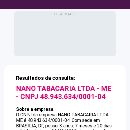
Resultados da consulta:
NANO TABACARIA LTDA - ME
- CNPJ
48.943.634/0001-04
Sobre a empresa
O CNPJ da empresa
NANO TABACARIA LTDA -
ME
é
48.943.634/0001-04
.
Com sede em
BRASILIA, DF, possui 3 anos, 7 meses e 20 dias