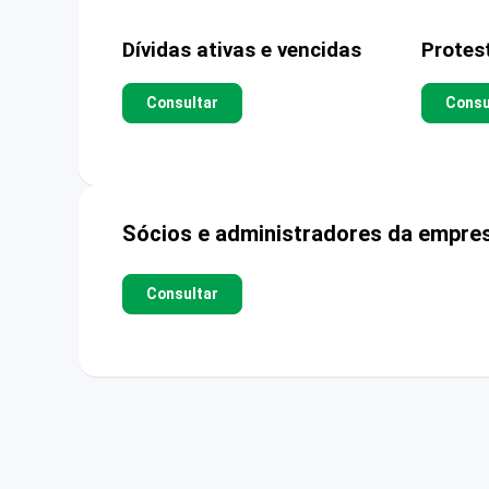
Dívidas ativas e vencidas
Protes
Consultar
Consu
Sócios e administradores da empre
Consultar