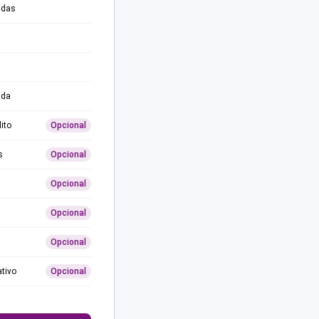
adas
ida
ito
Opcional
s
Opcional
Opcional
Opcional
Opcional
ativo
Opcional
0