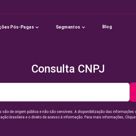
Blog
ções Pós-Pagas
Segmentos
Consulta CNPJ
 são de origem pública e não são sensíveis. A disponibilização das informações 
lação brasileira e o direito de acesso à informação. Para mais informações,
Clique