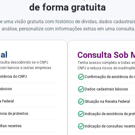
de forma gratuita
e uma visão gratuita com histórico de dívidas, dados cadastrai
 análise, personalize com informações extras em uma consulta
ial
Consulta Sob 
sulta descobrindo se o CNPJ
Tenha acesso completo a todas a
 com bancos e outras empresas.
CNPJ e reduza riscos de inadimplê
istência do CNPJ
Confirmação de existência do
básicos
Dados cadastrais básicos
a Federal
Situação na Receita Federal
ência de protestos
Indicação de existência de pro
ltas recentes
Indicação de consultas recent