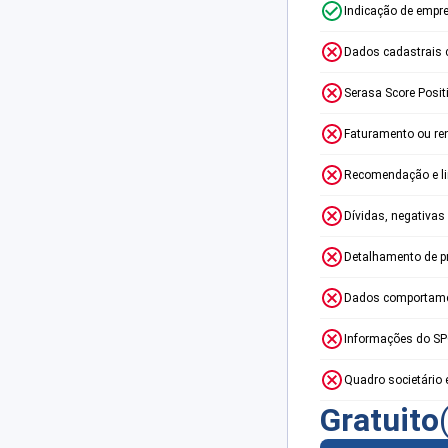
Indicação de empr
Dados cadastrais 
Serasa Score Posit
Faturamento ou re
Recomendação e lim
Dívidas, negativas
Detalhamento de p
Dados comportame
Informações do S
Quadro societário 
Gratuito