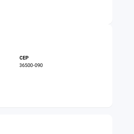
CEP
36500-090