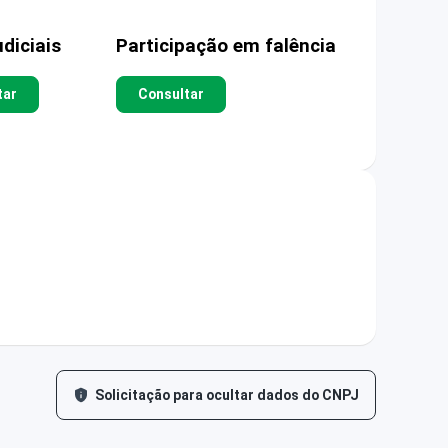
diciais
Participação em falência
tar
Consultar
Solicitação para ocultar dados do CNPJ