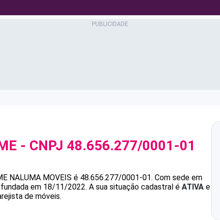
 ME
- CNPJ
48.656.277/0001-01
ME
NALUMA MOVEIS
é
48.656.277/0001-01
.
Com sede em
oi fundada em 18/11/2022.
A sua situação cadastral é
ATIVA
e
rejista de móveis.