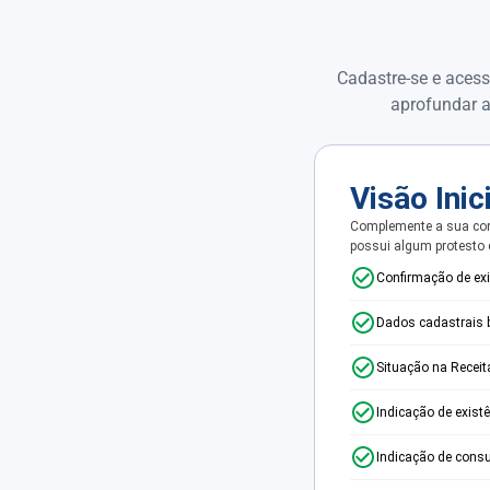
Cadastre-se e acess
aprofundar a
Visão Inic
Complemente a sua con
possui algum protesto
Confirmação de ex
Dados cadastrais 
Situação na Receit
Indicação de exist
Indicação de consu