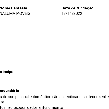
Nome Fantasia
Data de fundação
NALUMA MOVEIS
18/11/2022
rincipal
secundária
gos de uso pessoal e doméstico não especificados anteriormente
rte
utos não especificados anteriormente