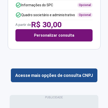
Informações do SPC
Opcional
Quadro societário e administrativo
Opcional
R$
30,00
A partir de
Personalizar consulta
Acesse mais opções de consulta CNPJ