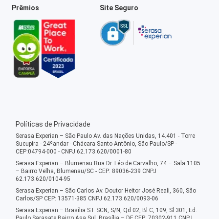
Prêmios
Site Seguro
Políticas de Privacidade
Serasa Experian – São Paulo Av. das Nações Unidas, 14.401 - Torre
Sucupira - 24ºandar - Chácara Santo Antônio, São Paulo/SP -
CEP:04794-000 - CNPJ 62.173.620/0001-80
Serasa Experian – Blumenau Rua Dr. Léo de Carvalho, 74 – Sala 1105
– Bairro Velha, Blumenau/SC - CEP: 89036-239 CNPJ
62.173.620/0104-95
Serasa Experian – São Carlos Av. Doutor Heitor José Reali, 360, São
Carlos/SP CEP: 13571-385 CNPJ 62.173.620/0093-06
Serasa Experian – Brasília ST SCN, S/N, Qd 02, Bl C, 109, Sl 301, Ed.
Paulo Sarasate Bairro Asa Sul, Brasília – DF CEP: 70302-911 CNPJ