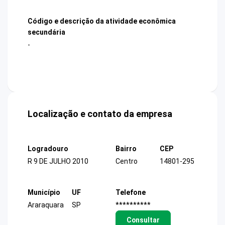
Código e descrição da atividade econômica
secundária
-
Localização e contato da empresa
Logradouro
Bairro
CEP
R 9 DE JULHO 2010
Centro
14801-295
Município
UF
Telefone
Araraquara
SP
**********
Consultar