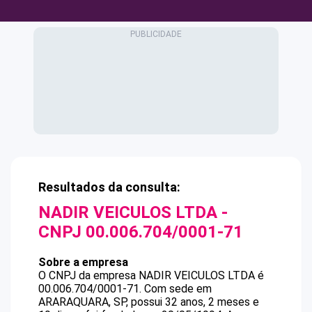
Resultados da consulta:
NADIR VEICULOS LTDA
-
CNPJ
00.006.704/0001-71
Sobre a empresa
O CNPJ da empresa
NADIR VEICULOS LTDA
é
00.006.704/0001-71
.
Com sede em
ARARAQUARA, SP, possui 32 anos, 2 meses e