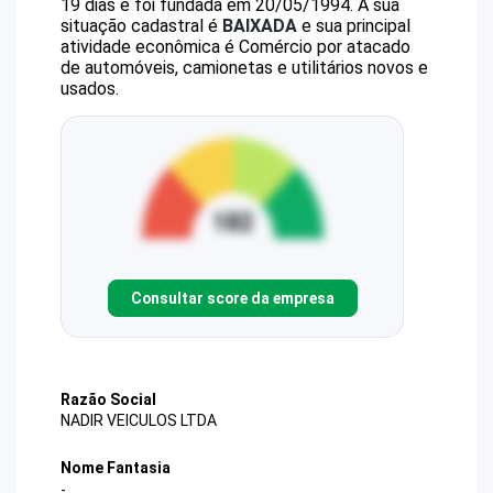
19 dias e foi fundada em 20/05/1994.
A sua
situação cadastral é
BAIXADA
e sua principal
atividade econômica é Comércio por atacado
de automóveis, camionetas e utilitários novos e
usados.
Consultar score da empresa
Razão Social
NADIR VEICULOS LTDA
Nome Fantasia
-