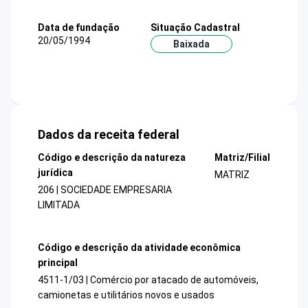
Data de fundação
Situação Cadastral
20/05/1994
Baixada
Dados da receita federal
Código e descrição da natureza
Matriz/Filial
jurídica
MATRIZ
206 | SOCIEDADE EMPRESARIA
LIMITADA
Código e descrição da atividade econômica
principal
4511-1/03 | Comércio por atacado de automóveis,
camionetas e utilitários novos e usados