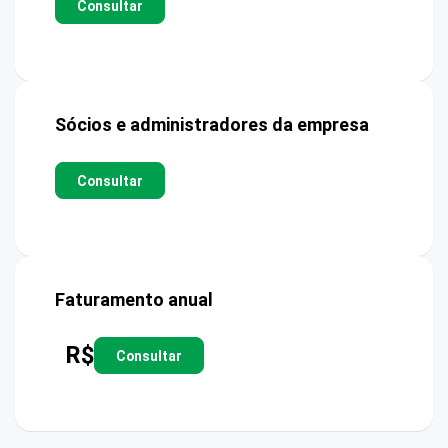
Consultar
Sócios e administradores da empresa
Consultar
Faturamento anual
R$
Consultar