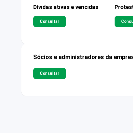
Dívidas ativas e vencidas
Protes
Consultar
Consu
Sócios e administradores da empre
Consultar