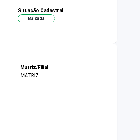
Situação Cadastral
Baixada
Matriz/Filial
MATRIZ