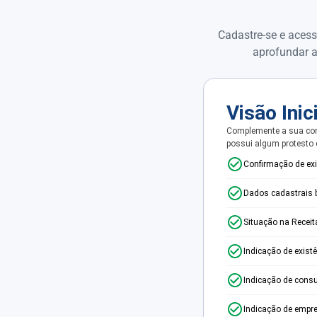
Cadastre-se e acess
aprofundar a
Visão Inic
Complemente a sua con
possui algum protesto
Confirmação de ex
Dados cadastrais 
Situação na Receit
Indicação de exist
Indicação de consu
Indicação de empr