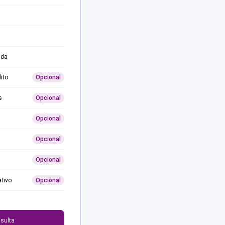
ida
ito
Opcional
s
Opcional
Opcional
Opcional
Opcional
ativo
Opcional
0
sulta