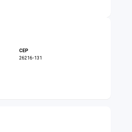
CEP
26216-131