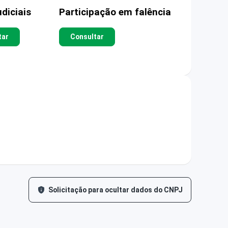
diciais
Participação em falência
tar
Consultar
Solicitação para ocultar dados do CNPJ