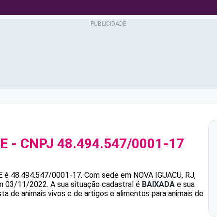
ME
- CNPJ
48.494.547/0001-17
E
é
48.494.547/0001-17
.
Com sede em NOVA IGUACU, RJ,
em 03/11/2022.
A sua situação cadastral é
BAIXADA
e sua
ta de animais vivos e de artigos e alimentos para animais de