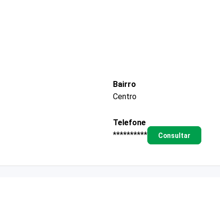
Bairro
Centro
Telefone
**********
Consultar