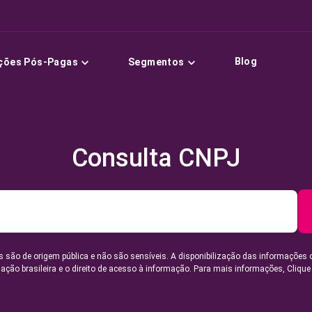
Blog
ções Pós-Pagas
Segmentos
Consulta CNPJ
 são de origem pública e não são sensíveis. A disponibilização das informações 
lação brasileira e o direito de acesso à informação. Para mais informações,
Clique