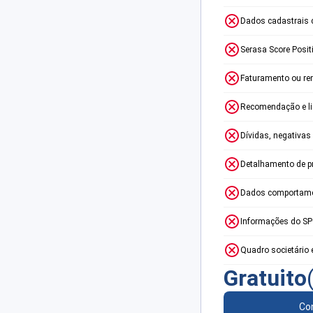
Dados cadastrais 
Serasa Score Posit
Faturamento ou re
Recomendação e lim
Dívidas, negativas
Detalhamento de p
Dados comportame
Informações do S
Quadro societário 
Gratuito
Con