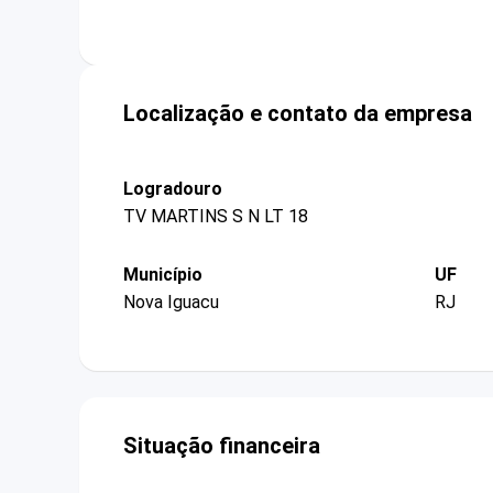
Localização e contato da empresa
Logradouro
TV MARTINS S N LT 18
Município
UF
Nova Iguacu
RJ
Situação financeira