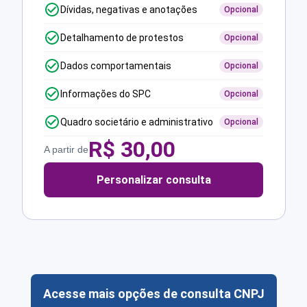
Dívidas, negativas e anotações
Opcional
Detalhamento de protestos
Opcional
Dados comportamentais
Opcional
Informações do SPC
Opcional
Quadro societário e administrativo
Opcional
R$
30,00
A partir de
Personalizar consulta
Acesse mais opções de consulta CNPJ