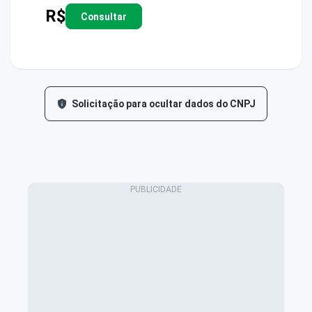
R$
Consultar
Solicitação para ocultar dados do CNPJ