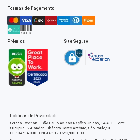
Formas de Pagamento
Prêmios
Site Seguro
Políticas de Privacidade
Serasa Experian – São Paulo Av. das Nações Unidas, 14.401 - Torre
Sucupira - 24ºandar - Chácara Santo Antônio, São Paulo/SP -
CEP:04794-000 - CNPJ 62.173.620/0001-80