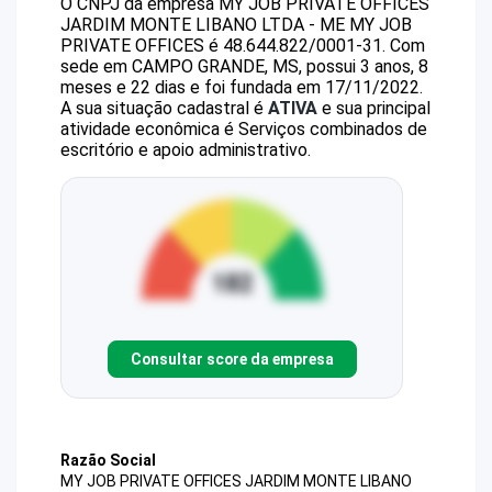
O CNPJ da empresa
MY JOB PRIVATE OFFICES
JARDIM MONTE LIBANO LTDA - ME
MY JOB
PRIVATE OFFICES
é
48.644.822/0001-31
.
Com
sede em CAMPO GRANDE, MS, possui 3 anos, 8
meses e 22 dias e foi fundada em 17/11/2022.
A sua situação cadastral é
ATIVA
e sua principal
atividade econômica é Serviços combinados de
escritório e apoio administrativo.
Consultar score da empresa
Razão Social
MY JOB PRIVATE OFFICES JARDIM MONTE LIBANO