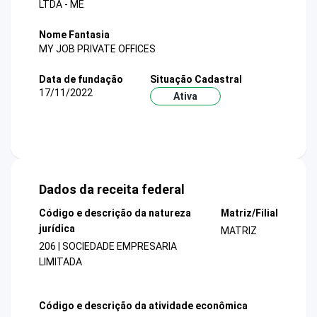
LTDA - ME
Nome Fantasia
MY JOB PRIVATE OFFICES
Data de fundação
Situação Cadastral
17/11/2022
Ativa
Dados da receita federal
Código e descrição da natureza
Matriz/Filial
jurídica
MATRIZ
206 | SOCIEDADE EMPRESARIA
LIMITADA
Código e descrição da atividade econômica