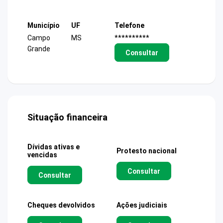
Município
UF
Telefone
Campo
MS
**********
Grande
Consultar
Situação financeira
Dívidas ativas e
Protesto nacional
vencidas
Consultar
Consultar
Cheques devolvidos
Ações judiciais