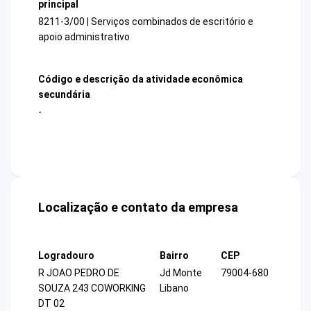
principal
8211-3/00 | Serviços combinados de escritório e
apoio administrativo
Código e descrição da atividade econômica
secundária
-
Localização e contato da empresa
Logradouro
Bairro
CEP
R JOAO PEDRO DE
Jd Monte
79004-680
SOUZA 243 COWORKING
Libano
DT 02