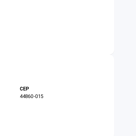
CEP
44860-015