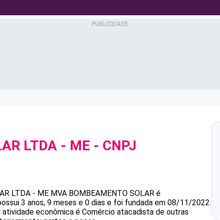
R LTDA - ME
- CNPJ
R LTDA - ME
MVA BOMBEAMENTO SOLAR
é
ossui 3 anos, 9 meses e 0 dias e foi fundada em 08/11/2022.
l atividade econômica é Comércio atacadista de outras