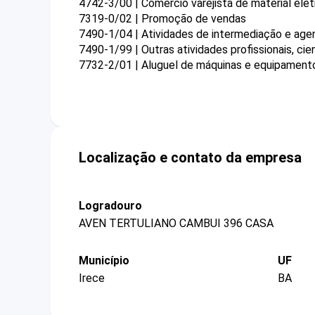
4742-3/00 | Comércio varejista de material elét
7319-0/02 | Promoção de vendas
7490-1/04 | Atividades de intermediação e agen
7490-1/99 | Outras atividades profissionais, ci
7732-2/01 | Aluguel de máquinas e equipament
Localização e contato da empresa
Logradouro
AVEN TERTULIANO CAMBUI 396 CASA
Município
UF
Irece
BA