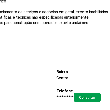
rico
ciamento de serviços e negócios em geral, exceto imobiliários
entíficas e técnicas não especificadas anteriormente
os para construção sem operador, exceto andaimes
Bairro
Centro
Telefone
**********
Consultar