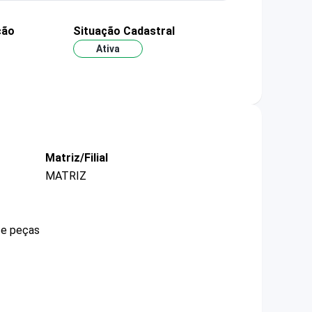
ção
Situação Cadastral
Ativa
Matriz/Filial
MATRIZ
 e peças