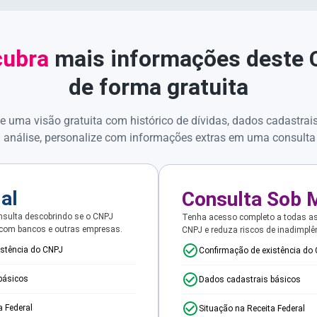
ubra
mais informações deste
de forma gratuita
e uma visão gratuita com histórico de dívidas, dados cadastrai
 análise, personalize com informações extras em uma consulta
ial
Consulta Sob 
sulta descobrindo se o CNPJ
Tenha acesso completo a todas a
 com bancos e outras empresas.
CNPJ e reduza riscos de inadimplê
istência do CNPJ
Confirmação de existência do
básicos
Dados cadastrais básicos
a Federal
Situação na Receita Federal