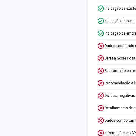
Indicação de exist
Indicação de consu
Indicação de empr
Dados cadastrais 
Serasa Score Posit
Faturamento ou re
Recomendação e lim
Dívidas, negativas
Detalhamento de p
Dados comportame
Informações do S