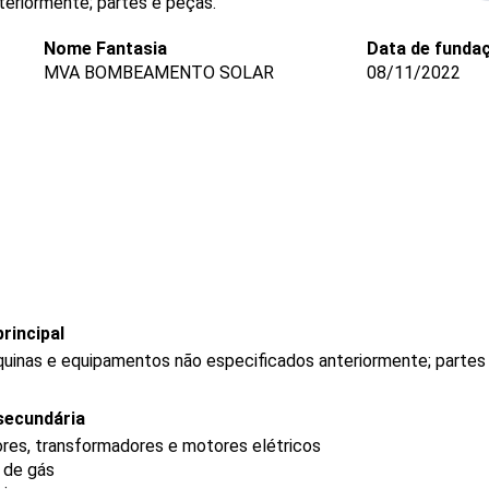
eriormente; partes e peças.
Nome Fantasia
Data de funda
MVA BOMBEAMENTO SOLAR
08/11/2022
rincipal
uinas e equipamentos não especificados anteriormente; partes
secundária
res, transformadores e motores elétricos
e de gás