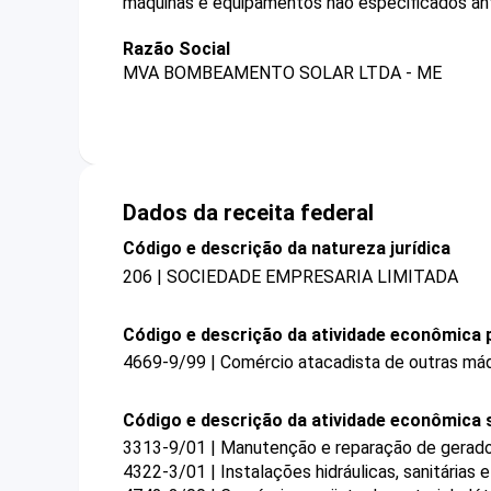
máquinas e equipamentos não especificados ant
Razão Social
MVA BOMBEAMENTO SOLAR LTDA - ME
Dados da receita federal
Código e descrição da natureza jurídica
206 | SOCIEDADE EMPRESARIA LIMITADA
Código e descrição da atividade econômica p
4669-9/99 | Comércio atacadista de outras máq
Código e descrição da atividade econômica 
3313-9/01 | Manutenção e reparação de gerado
4322-3/01 | Instalações hidráulicas, sanitárias 