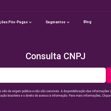
Blog
ções Pós-Pagas
Segmentos
Consulta CNPJ
 são de origem pública e não são sensíveis. A disponibilização das informações 
lação brasileira e o direito de acesso à informação. Para mais informações,
Clique