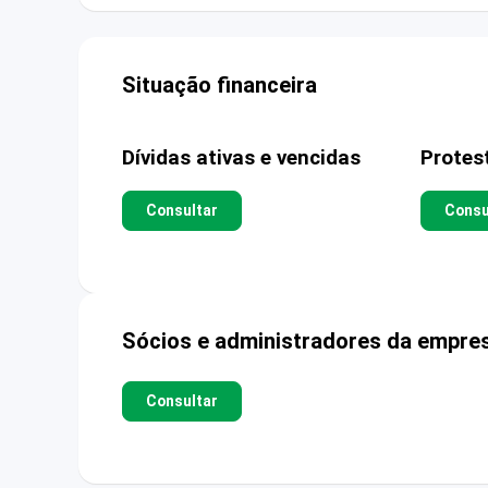
Situação financeira
Dívidas ativas e vencidas
Protes
Consultar
Consu
Sócios e administradores da empre
Consultar