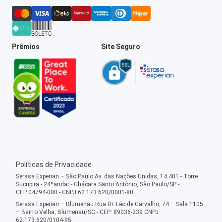
Prêmios
Site Seguro
Políticas de Privacidade
Serasa Experian – São Paulo Av. das Nações Unidas, 14.401 - Torre
Sucupira - 24ºandar - Chácara Santo Antônio, São Paulo/SP -
CEP:04794-000 - CNPJ 62.173.620/0001-80
Serasa Experian – Blumenau Rua Dr. Léo de Carvalho, 74 – Sala 1105
– Bairro Velha, Blumenau/SC - CEP: 89036-239 CNPJ
62.173.620/0104-95