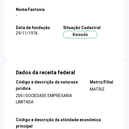
Nome Fantasia
-
Data de fundação
Situação Cadastral
29/11/1976
Baixada
Dados da receita federal
Código e descrição da natureza
Matriz/Filial
jurídica
MATRIZ
206 | SOCIEDADE EMPRESARIA
LIMITADA
Código e descrição da atividade econômica
principal