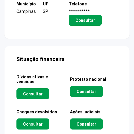
Município
UF
Telefone
Campinas
SP
**********
Consultar
Situação financeira
Dívidas ativas e
Protesto nacional
vencidas
Consultar
Consultar
Cheques devolvidos
Ações judiciais
Consultar
Consultar