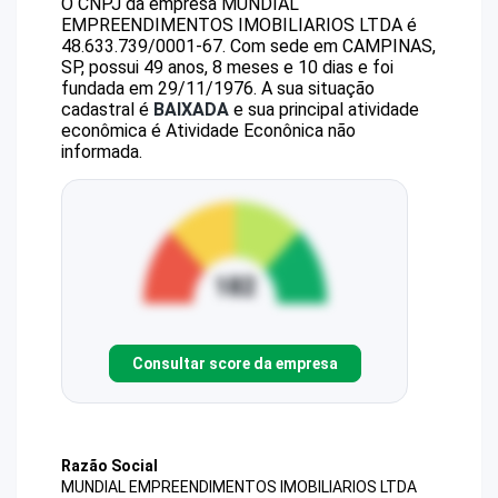
O CNPJ da empresa
MUNDIAL
EMPREENDIMENTOS IMOBILIARIOS LTDA
é
48.633.739/0001-67
.
Com sede em CAMPINAS,
SP, possui 49 anos, 8 meses e 10 dias e foi
fundada em 29/11/1976.
A sua situação
cadastral é
BAIXADA
e sua principal atividade
econômica é Atividade Econônica não
informada.
Consultar score da empresa
Razão Social
MUNDIAL EMPREENDIMENTOS IMOBILIARIOS LTDA