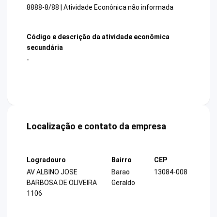
8888-8/88 | Atividade Econônica não informada
Código e descrição da atividade econômica
secundária
-
Localização e contato da empresa
Logradouro
Bairro
CEP
AV ALBINO JOSE
Barao
13084-008
BARBOSA DE OLIVEIRA
Geraldo
1106