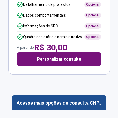
Detalhamento de protestos
Opcional
Dados comportamentais
Opcional
Informações do SPC
Opcional
Quadro societário e administrativo
Opcional
R$
30,00
A partir de
Personalizar consulta
Acesse mais opções de consulta CNPJ