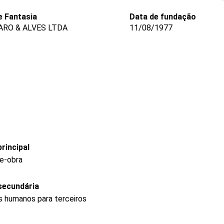
 Fantasia
Data de fundação
RO & ALVES LTDA
11/08/1977
rincipal
e-obra
secundária
s humanos para terceiros