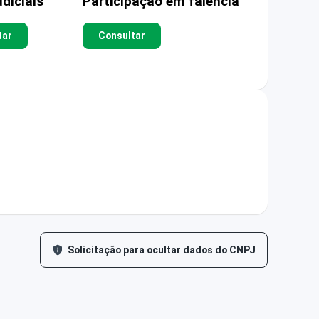
diciais
Participação em falência
tar
Consultar
Solicitação para ocultar dados do CNPJ