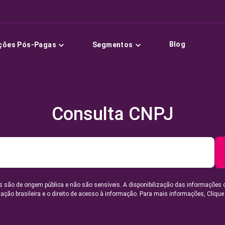
Blog
ções Pós-Pagas
Segmentos
Consulta CNPJ
 são de origem pública e não são sensíveis. A disponibilização das informações 
lação brasileira e o direito de acesso à informação. Para mais informações,
Clique