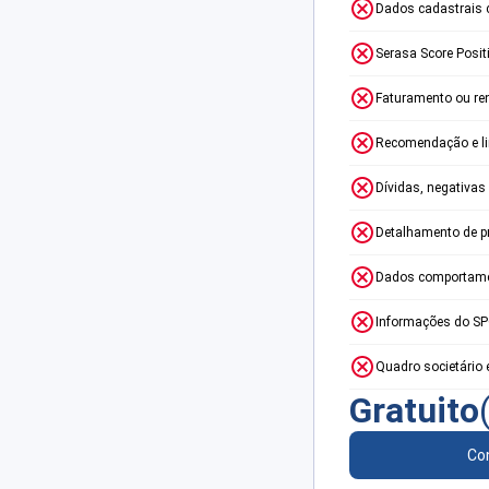
Dados cadastrais 
Serasa Score Posit
Faturamento ou re
Recomendação e lim
Dívidas, negativas
Detalhamento de p
Dados comportame
Informações do S
Quadro societário 
Gratuito
Con