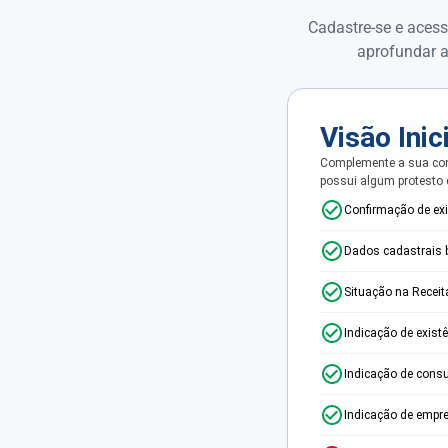
Cadastre-se e acess
aprofundar a
Visão Inic
Complemente a sua con
possui algum protesto
Confirmação de ex
Dados cadastrais 
Situação na Receit
Indicação de exist
Indicação de consu
Indicação de empr