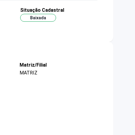
Situação Cadastral
Baixada
Matriz/Filial
MATRIZ