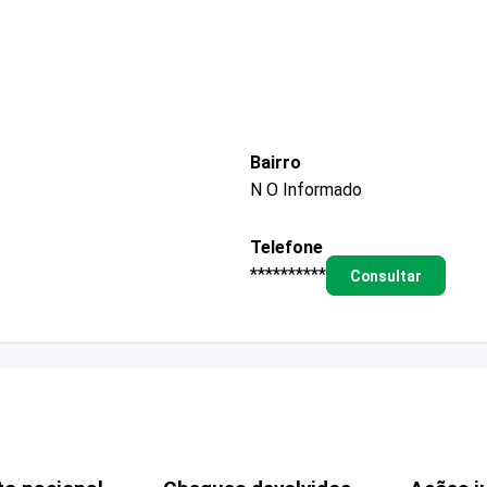
Bairro
N O Informado
Telefone
**********
Consultar