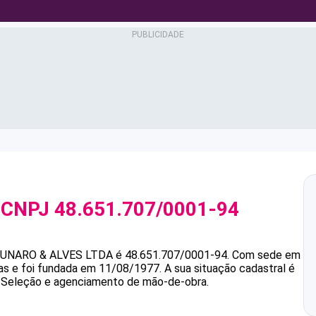
 CNPJ
48.651.707/0001-94
UNARO & ALVES LTDA
é
48.651.707/0001-94
.
Com sede em
ias e foi fundada em 11/08/1977.
A sua situação cadastral é
é Seleção e agenciamento de mão-de-obra.