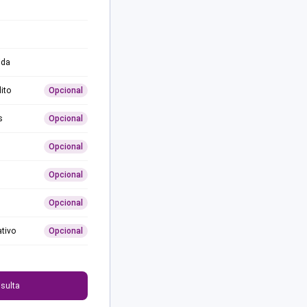
ida
ito
Opcional
s
Opcional
Opcional
Opcional
Opcional
ativo
Opcional
0
sulta