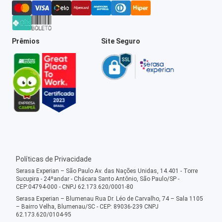
Prêmios
Site Seguro
Políticas de Privacidade
Serasa Experian – São Paulo Av. das Nações Unidas, 14.401 - Torre
Sucupira - 24ºandar - Chácara Santo Antônio, São Paulo/SP -
CEP:04794-000 - CNPJ 62.173.620/0001-80
Serasa Experian – Blumenau Rua Dr. Léo de Carvalho, 74 – Sala 1105
– Bairro Velha, Blumenau/SC - CEP: 89036-239 CNPJ
62.173.620/0104-95