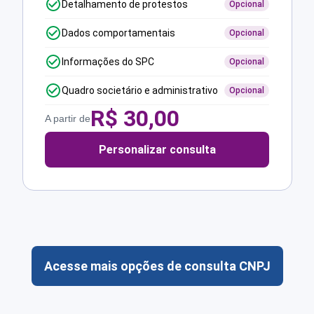
Detalhamento de protestos
Opcional
Dados comportamentais
Opcional
Informações do SPC
Opcional
Quadro societário e administrativo
Opcional
R$
30,00
A partir de
Personalizar consulta
Acesse mais opções de consulta CNPJ