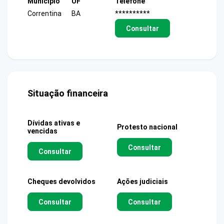
Município
UF
Telefone
Correntina
BA
**********
Consultar
Situação financeira
Dívidas ativas e
Protesto nacional
vencidas
Consultar
Consultar
Cheques devolvidos
Ações judiciais
Consultar
Consultar