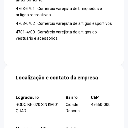
anteriormente
4763-6/01 | Comércio varejista de brinquedos e
artigos recreativos
4763-6/02 | Comércio varejista de artigos esportivos
4781-4/00 | Comércio varejista de artigos do
vestuário e acessórios
Localização e contato da empresa
Logradouro
Bairro
CEP
RODO BR 020 S N KM 01
Cidade
47650-000
QUAD
Rosario