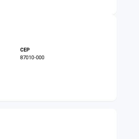
CEP
87010-000