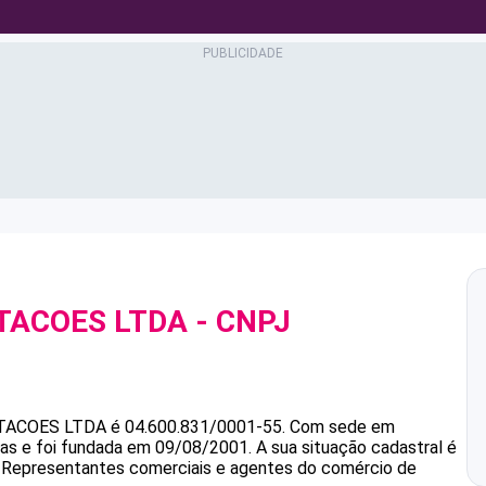
TACOES LTDA
- CNPJ
TACOES LTDA
é
04.600.831/0001-55
.
Com sede em
ias e foi fundada em 09/08/2001.
A sua situação cadastral é
é Representantes comerciais e agentes do comércio de