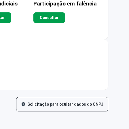
diciais
Participação em falência
tar
Consultar
Solicitação para ocultar dados do CNPJ