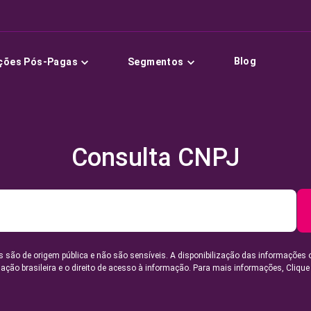
Blog
ções Pós-Pagas
Segmentos
Consulta CNPJ
 são de origem pública e não são sensíveis. A disponibilização das informações 
lação brasileira e o direito de acesso à informação. Para mais informações,
Clique