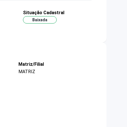
Situação Cadastral
Baixada
Matriz/Filial
MATRIZ