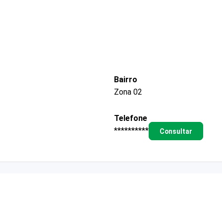
Bairro
Zona 02
Telefone
**********
Consultar