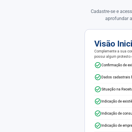
Cadastre-se e acess
aprofundar a
Visão Inic
Complemente a sua con
possui algum protesto
Confirmação de ex
Dados cadastrais 
Situação na Receit
Indicação de exist
Indicação de consu
Indicação de empr