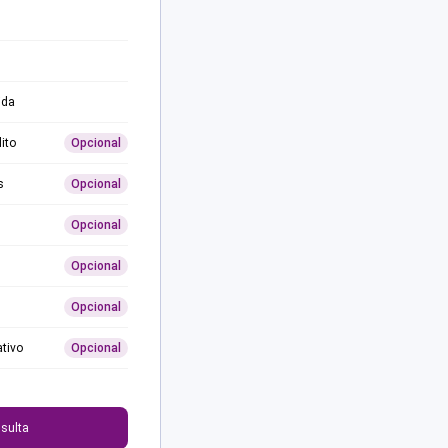
ida
ito
Opcional
s
Opcional
Opcional
Opcional
Opcional
ativo
Opcional
0
sulta