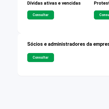
Dívidas ativas e vencidas
Protes
Consultar
Consu
Sócios e administradores da empre
Consultar