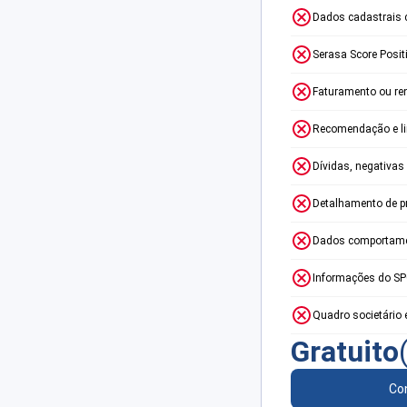
Dados cadastrais 
Serasa Score Posit
Faturamento ou re
Recomendação e lim
Dívidas, negativas
Detalhamento de p
Dados comportame
Informações do S
Quadro societário 
Gratuito
Con