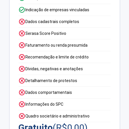
Indicação de empresas vinculadas
Dados cadastrais completos
Serasa Score Positivo
Faturamento ou renda presumida
Recomendação e limite de crédito
Dívidas, negativas e anotações
Detalhamento de protestos
Dados comportamentais
Informações do SPC
Quadro societário e administrativo
Gratuito
(R$
0,00
)