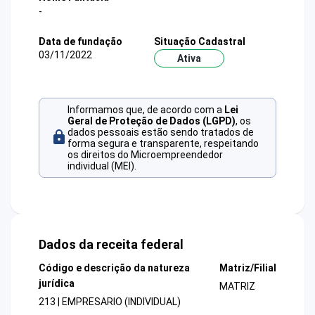
-
Data de fundação
Situação Cadastral
03/11/2022
Ativa
Informamos que, de acordo com a
Lei
Geral de Proteção de Dados (LGPD)
, os
dados pessoais estão sendo tratados de
forma segura e transparente, respeitando
os direitos do Microempreendedor
individual (MEI).
Dados da receita federal
Código e descrição da natureza
Matriz/Filial
jurídica
MATRIZ
213 | EMPRESARIO (INDIVIDUAL)