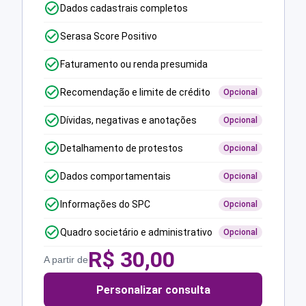
Dados cadastrais completos
Serasa Score Positivo
Faturamento ou renda presumida
Recomendação e limite de crédito
Opcional
Dívidas, negativas e anotações
Opcional
Detalhamento de protestos
Opcional
Dados comportamentais
Opcional
Informações do SPC
Opcional
Quadro societário e administrativo
Opcional
R$
30,00
A partir de
Personalizar consulta