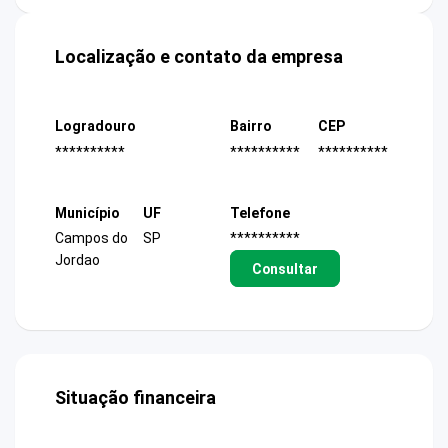
Localização e contato da empresa
Logradouro
Bairro
CEP
**********
**********
**********
Município
UF
Telefone
Campos do
SP
**********
Jordao
Consultar
Situação financeira