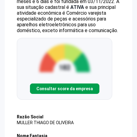
meses e 6 dias e foi fundada em 03/11/2022.
A
sua situação cadastral é
ATIVA
e sua principal
atividade econômica é Comércio varejista
especializado de peças e acessórios para
aparelhos eletroeletrônicos para uso
doméstico, exceto informática e comunicação.
Consultar score da empresa
Razão Social
MULLER THIAGO DE OLIVEIRA
Nome Fantasia