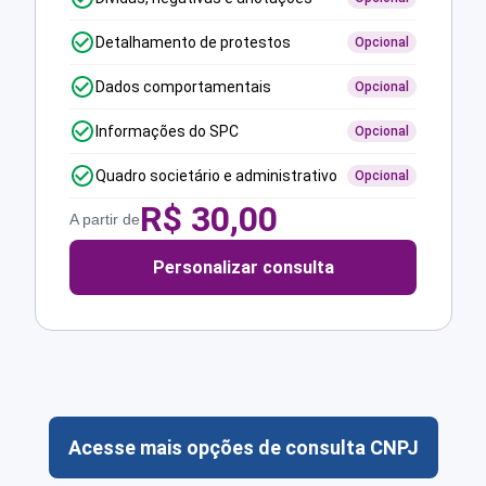
Detalhamento de protestos
Opcional
Dados comportamentais
Opcional
Informações do SPC
Opcional
Quadro societário e administrativo
Opcional
R$
30,00
A partir de
Personalizar consulta
Acesse mais opções de consulta CNPJ