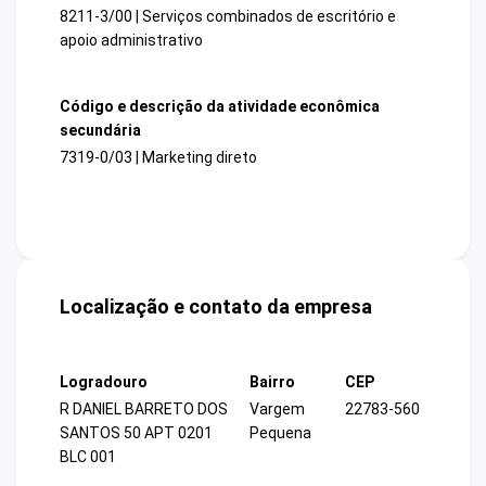
8211-3/00 | Serviços combinados de escritório e
apoio administrativo
Código e descrição da atividade econômica
secundária
7319-0/03 | Marketing direto
Localização e contato da empresa
Logradouro
Bairro
CEP
R DANIEL BARRETO DOS
Vargem
22783-560
SANTOS 50 APT 0201
Pequena
BLC 001