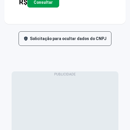
R$
Consultar
Solicitação para ocultar dados do CNPJ