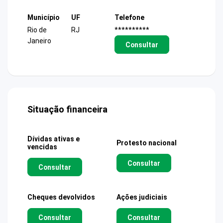
Município
UF
Telefone
Rio de
RJ
**********
Janeiro
Consultar
Situação financeira
Dívidas ativas e
Protesto nacional
vencidas
Consultar
Consultar
Cheques devolvidos
Ações judiciais
Consultar
Consultar