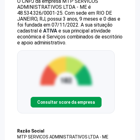
O CNPJ da empresa
MTP SERVICOS
ADMINISTRATIVOS LTDA - ME
é
48.534.326/0001-25
.
Com sede em RIO DE
JANEIRO, RJ, possui 3 anos, 9 meses e 0 dias e
foi fundada em 07/11/2022.
A sua situação
cadastral é
ATIVA
e sua principal atividade
econômica é Serviços combinados de escritório
e apoio administrativo.
Consultar score da empresa
Razão Social
MTP SERVICOS ADMINISTRATIVOS LTDA - ME