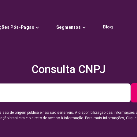
Blog
ções Pós-Pagas
Segmentos
Consulta CNPJ
 são de origem pública e não são sensíveis. A disponibilização das informações 
lação brasileira e o direito de acesso à informação. Para mais informações,
Clique