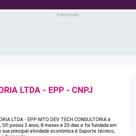
RIA LTDA - EPP
- CNPJ
RIA LTDA - EPP
MTO DEV. TECH CONSULTORIA
é
P, possui 3 anos, 8 meses e 20 dias e foi fundada em
 sua principal atividade econômica é Suporte técnico,