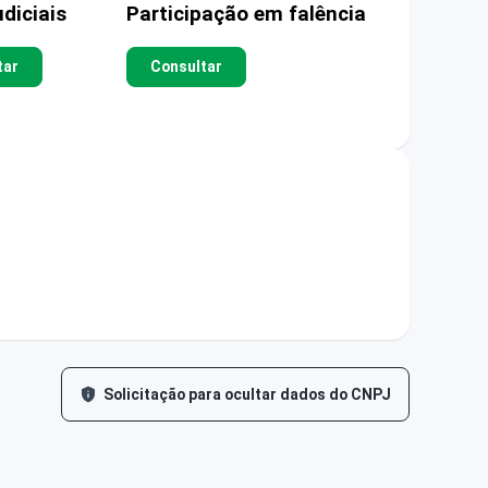
diciais
Participação em falência
tar
Consultar
Solicitação para ocultar dados do CNPJ