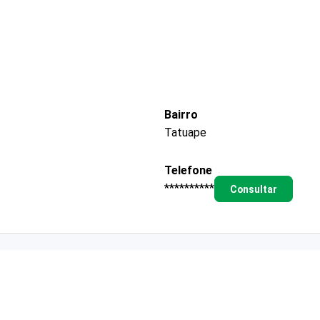
Bairro
Tatuape
Telefone
**********
Consultar