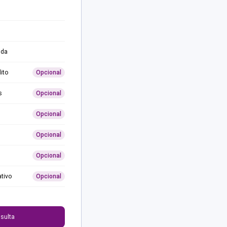
ida
ito
Opcional
s
Opcional
Opcional
Opcional
Opcional
ativo
Opcional
0
sulta