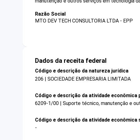
manutenção e outros serviços em tecnologia da
Razão Social
MTO DEV TECH CONSULTORIA LTDA - EPP
Dados da receita federal
Código e descrição da natureza jurídica
206 | SOCIEDADE EMPRESARIA LIMITADA
Código e descrição da atividade econômica p
6209-1/00 | Suporte técnico, manutenção e out
Código e descrição da atividade econômica 
-