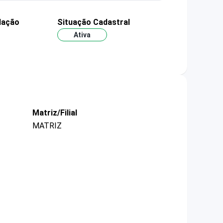
dação
Situação Cadastral
Ativa
Matriz/Filial
MATRIZ