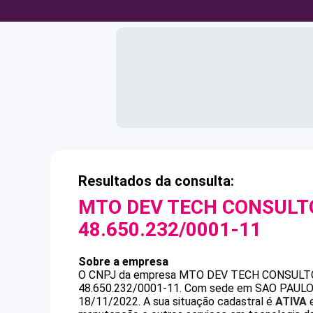
Resultados da consulta:
MTO DEV TECH CONSULTO
48.650.232/0001-11
Sobre a empresa
O CNPJ da empresa
MTO DEV TECH CONSULTO
48.650.232/0001-11
.
Com sede em SAO PAULO, S
18/11/2022.
A sua situação cadastral é
ATIVA
e