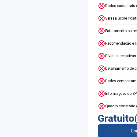
Dados cadastrais 
Serasa Score Posit
Faturamento ou re
Recomendação e lim
Dívidas, negativas
Detalhamento de p
Dados comportame
Informações do S
Quadro societário 
Gratuito
Con