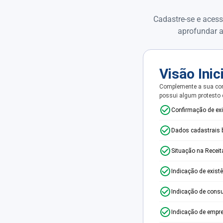
Cadastre-se e acess
aprofundar a
Visão Inic
Complemente a sua con
possui algum protesto
Confirmação de ex
Dados cadastrais 
Situação na Receit
Indicação de exist
Indicação de consu
Indicação de empr