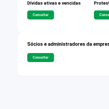
Dívidas ativas e vencidas
Protes
Consultar
Consu
Sócios e administradores da empre
Consultar