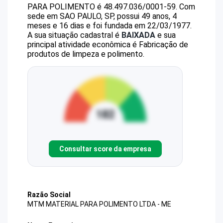
PARA POLIMENTO
é
48.497.036/0001-59
.
Com
sede em SAO PAULO, SP, possui 49 anos, 4
meses e 16 dias e foi fundada em 22/03/1977.
A sua situação cadastral é
BAIXADA
e sua
principal atividade econômica é Fabricação de
produtos de limpeza e polimento.
Consultar score da empresa
Razão Social
MTM MATERIAL PARA POLIMENTO LTDA - ME