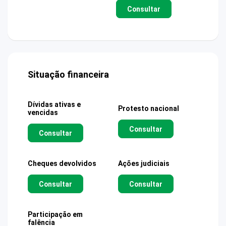
Consultar
Situação financeira
Dívidas ativas e
Protesto nacional
vencidas
Consultar
Consultar
Cheques devolvidos
Ações judiciais
Consultar
Consultar
Participação em
falência