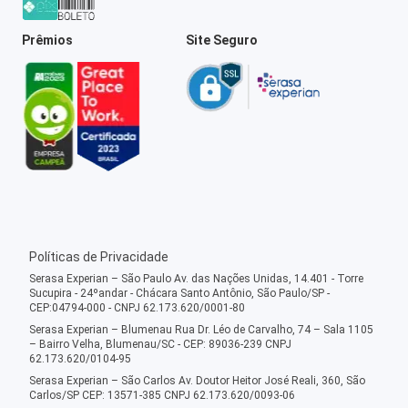
Prêmios
Site Seguro
Políticas de Privacidade
Serasa Experian – São Paulo Av. das Nações Unidas, 14.401 - Torre
Sucupira - 24ºandar - Chácara Santo Antônio, São Paulo/SP -
CEP:04794-000 - CNPJ 62.173.620/0001-80
Serasa Experian – Blumenau Rua Dr. Léo de Carvalho, 74 – Sala 1105
– Bairro Velha, Blumenau/SC - CEP: 89036-239 CNPJ
62.173.620/0104-95
Serasa Experian – São Carlos Av. Doutor Heitor José Reali, 360, São
Carlos/SP CEP: 13571-385 CNPJ 62.173.620/0093-06