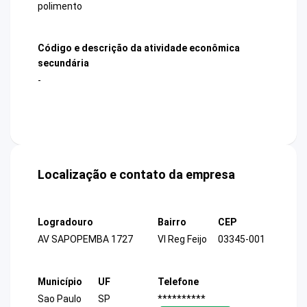
polimento
Código e descrição da atividade econômica
secundária
-
Localização e contato da empresa
Logradouro
Bairro
CEP
AV SAPOPEMBA 1727
Vl Reg Feijo
03345-001
Município
UF
Telefone
Sao Paulo
SP
**********