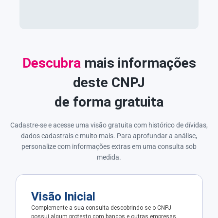
Descubra
mais informações
deste CNPJ
de forma gratuita
Cadastre-se e acesse uma visão gratuita com histórico de dívidas,
dados cadastrais e muito mais. Para aprofundar a análise,
personalize com informações extras em uma consulta sob
medida.
Visão Inicial
Complemente a sua consulta descobrindo se o CNPJ
possui algum protesto com bancos e outras empresas.