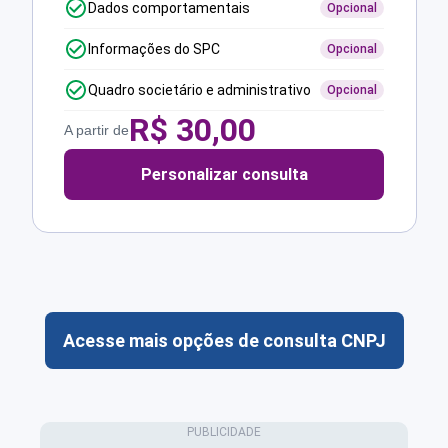
Dados comportamentais
Opcional
Informações do SPC
Opcional
Quadro societário e administrativo
Opcional
R$
30,00
A partir de
Personalizar consulta
Acesse mais opções de consulta CNPJ