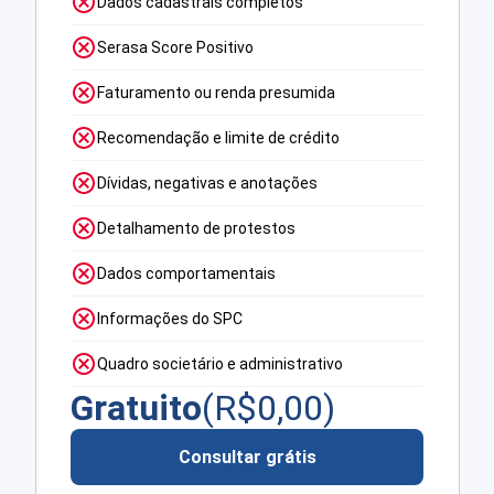
Dados cadastrais completos
Serasa Score Positivo
Faturamento ou renda presumida
Recomendação e limite de crédito
Dívidas, negativas e anotações
Detalhamento de protestos
Dados comportamentais
Informações do SPC
Quadro societário e administrativo
Gratuito
(R$
0,00
)
Consultar grátis