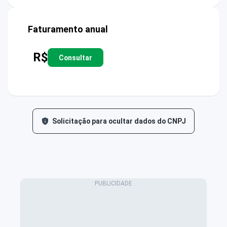
Faturamento anual
R$
Consultar
Solicitação para ocultar dados do CNPJ