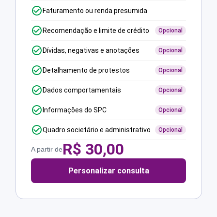
Faturamento ou renda presumida
Recomendação e limite de crédito
Opcional
Dívidas, negativas e anotações
Opcional
Detalhamento de protestos
Opcional
Dados comportamentais
Opcional
Informações do SPC
Opcional
Quadro societário e administrativo
Opcional
R$
30,00
A partir de
Personalizar consulta