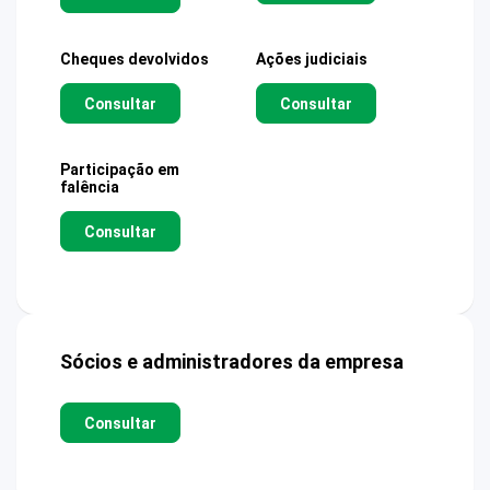
Cheques devolvidos
Ações judiciais
Consultar
Consultar
Participação em
falência
Consultar
Sócios e administradores da empresa
Consultar