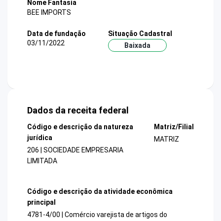
Nome Fantasia
BEE IMPORTS
Data de fundação
Situação Cadastral
03/11/2022
Baixada
Dados da receita federal
Código e descrição da natureza
Matriz/Filial
jurídica
MATRIZ
206 | SOCIEDADE EMPRESARIA
LIMITADA
Código e descrição da atividade econômica
principal
4781-4/00 | Comércio varejista de artigos do