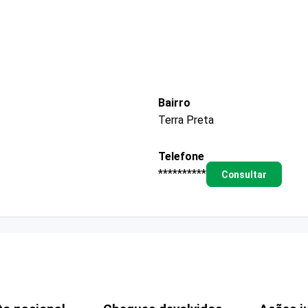
Bairro
Terra Preta
Telefone
**********
Consultar