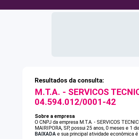
Resultados da consulta:
M.T.A. - SERVICOS TECNI
04.594.012/0001-42
Sobre a empresa
O CNPJ da empresa
M.T.A. - SERVICOS TECNI
MAIRIPORA, SP, possui 25 anos, 0 meses e 1 di
BAIXADA
e sua principal atividade econômica é