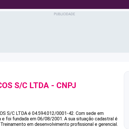
COS S/C LTDA
- CNPJ
COS S/C LTDA
é
04.594.012/0001-42
.
Com sede em
a e foi fundada em 06/08/2001.
A sua situação cadastral é
 Treinamento em desenvolvimento profissional e gerencial.