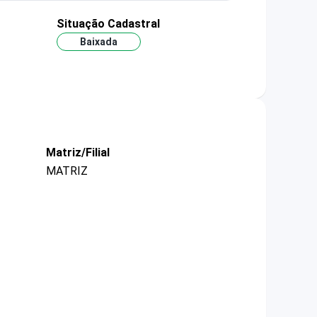
Situação Cadastral
Baixada
Matriz/Filial
MATRIZ