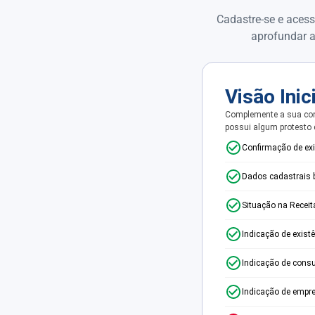
Cadastre-se e acess
aprofundar a
Visão Inic
Complemente a sua con
possui algum protesto
Confirmação de ex
Dados cadastrais 
Situação na Receit
Indicação de exist
Indicação de consu
Indicação de empr