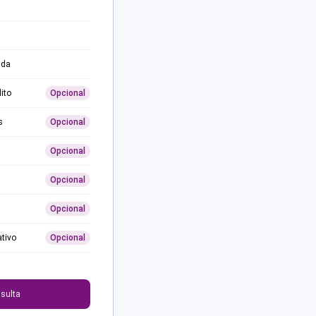
ida
ito
Opcional
s
Opcional
Opcional
Opcional
Opcional
ativo
Opcional
0
sulta