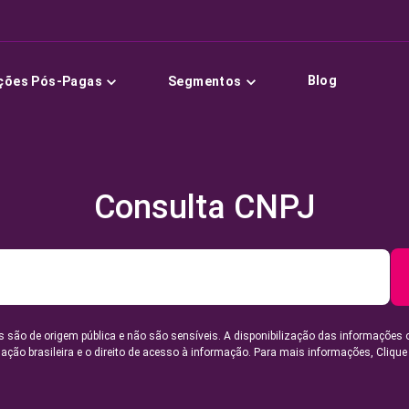
Blog
ções Pós-Pagas
Segmentos
Consulta CNPJ
 são de origem pública e não são sensíveis. A disponibilização das informações 
lação brasileira e o direito de acesso à informação. Para mais informações,
Clique