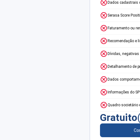
Dados cadastrais 
Serasa Score Posit
Faturamento ou re
Recomendação e lim
Dívidas, negativas
Detalhamento de p
Dados comportame
Informações do S
Quadro societário 
Gratuito
Con