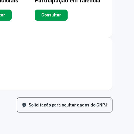
diciais
Participação em falência
tar
Consultar
Solicitação para ocultar dados do CNPJ