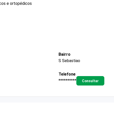
icos e ortopédicos
Bairro
S Sebastiao
Telefone
**********
Consultar