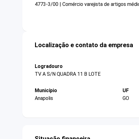
4773-3/00 | Comércio varejista de artigos méd
Localização e contato da empresa
Logradouro
TV A S/N QUADRA 11 B LOTE
Município
UF
Anapolis
GO
Situação financeira