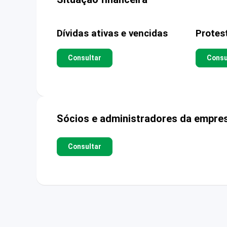
Dívidas ativas e vencidas
Protes
Consultar
Consu
Sócios e administradores da empre
Consultar