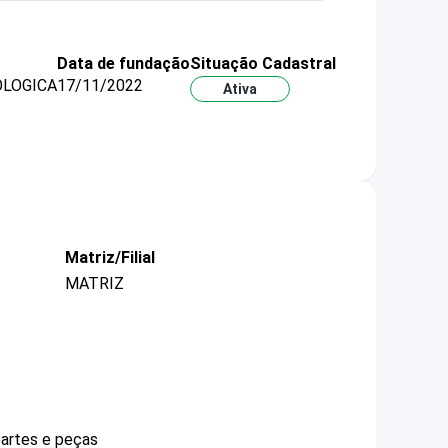
Data de fundação
Situação Cadastral
OLOGICA
17/11/2022
Ativa
Matriz/Filial
MATRIZ
partes e peças