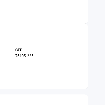
CEP
75105-225