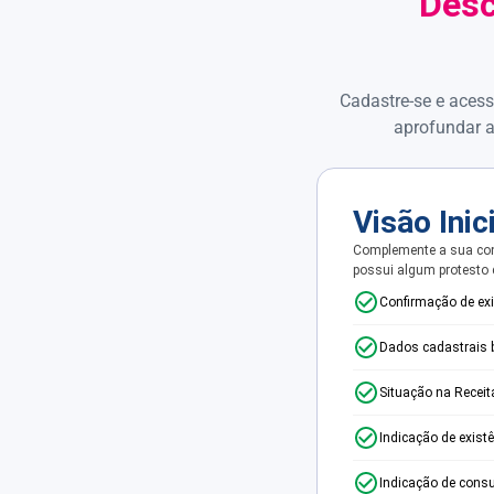
Desc
Cadastre-se e acess
aprofundar a
Visão Inic
Complemente a sua con
possui algum protesto
Confirmação de ex
Dados cadastrais 
Situação na Receit
Indicação de exist
Indicação de consu