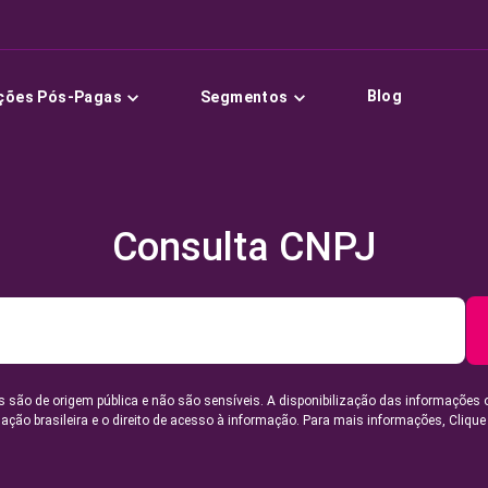
Blog
ções Pós-Pagas
Segmentos
Consulta CNPJ
 são de origem pública e não são sensíveis. A disponibilização das informações 
lação brasileira e o direito de acesso à informação. Para mais informações,
Clique