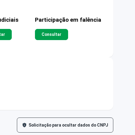
diciais
Participação em falência
tar
Consultar
Solicitação para ocultar dados do CNPJ