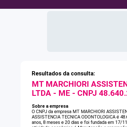
Resultados da consulta:
MT MARCHIORI ASSISTE
LTDA - ME
- CNPJ
48.640
Sobre a empresa
O CNPJ da empresa
MT MARCHIORI ASSISTEN
ASSISTENCIA TECNICA ODONTOLOGICA
é
48
anos, 8 meses e 20 dias e foi fundada em 17/1