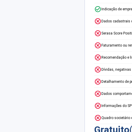
Indicação de empr
Dados cadastrais 
Serasa Score Posit
Faturamento ou re
Recomendação e lim
Dívidas, negativas
Detalhamento de p
Dados comportame
Informações do S
Quadro societário 
Gratuito