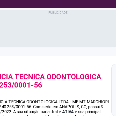
NCIA TECNICA ODONTOLOGICA
.253/0001-56
CIA TECNICA ODONTOLOGICA LTDA - ME
MT MARCHIORI
.640.253/0001-56
.
Com sede em ANAPOLIS, GO, possui 3
1/2022.
A sua situação cadastral é
ATIVA
e sua principal