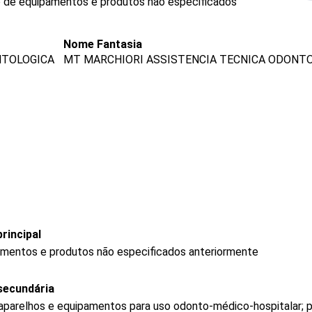
 de equipamentos e produtos não especificados
Nome Fantasia
NTOLOGICA
MT MARCHIORI ASSISTENCIA TECNICA ODONT
rincipal
mentos e produtos não especificados anteriormente
secundária
aparelhos e equipamentos para uso odonto-médico-hospitalar; 