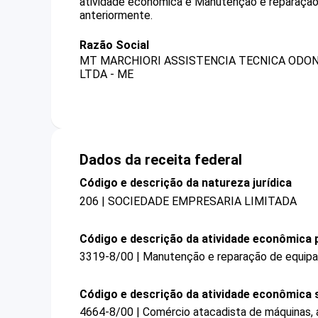
atividade econômica é Manutenção e reparação
anteriormente.
Razão Social
MT MARCHIORI ASSISTENCIA TECNICA ODO
LTDA - ME
Dados da receita federal
Código e descrição da natureza jurídica
206 | SOCIEDADE EMPRESARIA LIMITADA
Código e descrição da atividade econômica p
3319-8/00 | Manutenção e reparação de equipa
Código e descrição da atividade econômica 
4664-8/00 | Comércio atacadista de máquinas, 