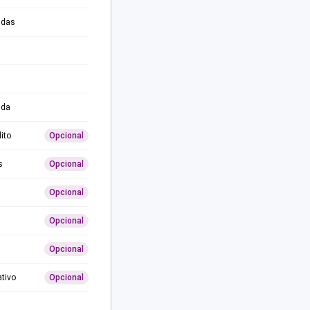
adas
ida
ito
Opcional
s
Opcional
Opcional
Opcional
Opcional
ativo
Opcional
0