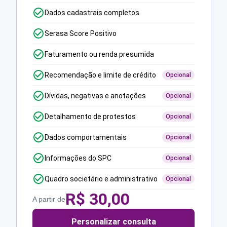
Dados cadastrais completos
Serasa Score Positivo
Faturamento ou renda presumida
Recomendação e limite de crédito
Opcional
Dívidas, negativas e anotações
Opcional
Detalhamento de protestos
Opcional
Dados comportamentais
Opcional
Informações do SPC
Opcional
Quadro societário e administrativo
Opcional
R$
30,00
A partir de
Personalizar consulta