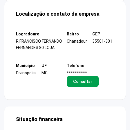
Localização e contato da empresa
Logradouro
Bairro
CEP
R FRANCISCO FERNANDO
Chanadour
35501-301
FERNANDES 80 LOJA
Município
UF
Telefone
Divinopolis
MG
**********
Consultar
Situação financeira