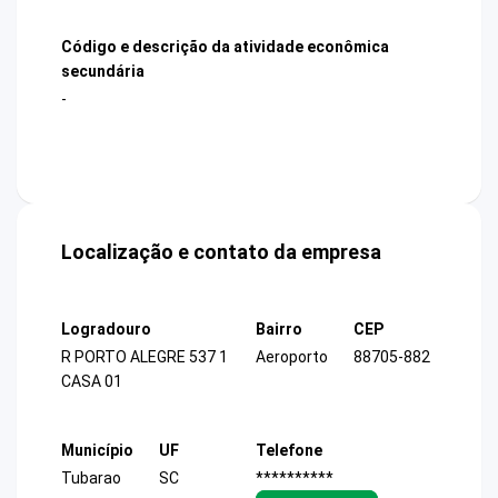
Código e descrição da atividade econômica
secundária
-
Localização e contato da empresa
Logradouro
Bairro
CEP
R PORTO ALEGRE 537 1
Aeroporto
88705-882
CASA 01
Município
UF
Telefone
Tubarao
SC
**********