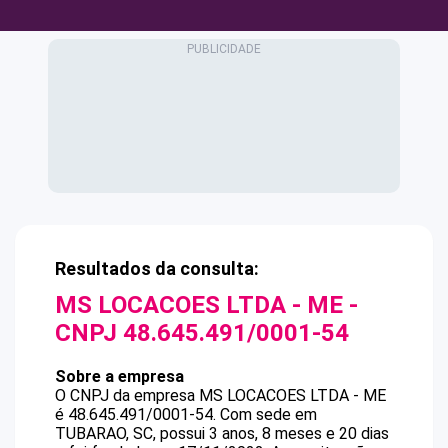
Resultados da consulta:
MS LOCACOES LTDA - ME
-
CNPJ
48.645.491/0001-54
Sobre a empresa
O CNPJ da empresa
MS LOCACOES LTDA - ME
é
48.645.491/0001-54
.
Com sede em
TUBARAO, SC, possui 3 anos, 8 meses e 20 dias