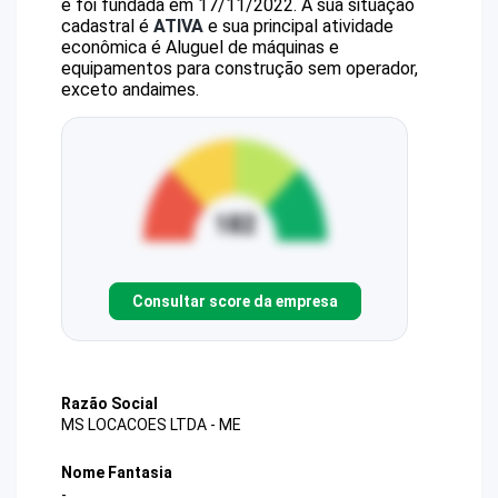
e foi fundada em 17/11/2022.
A sua situação
cadastral é
ATIVA
e sua principal atividade
econômica é Aluguel de máquinas e
equipamentos para construção sem operador,
exceto andaimes.
Consultar score da empresa
Razão Social
MS LOCACOES LTDA - ME
Nome Fantasia
-