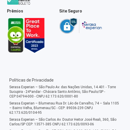
Prêmios
Site Seguro
Políticas de Privacidade
Serasa Experian – São Paulo Av. das Nações Unidas, 14.401 - Torre
Sucupira - 24ºandar - Chácara Santo Antônio, São Paulo/SP -
CEP:04794-000 - CNPJ 62.173.620/0001-80
Serasa Experian – Blumenau Rua Dr. Léo de Carvalho, 74 – Sala 1105
– Bairro Velha, Blumenau/SC - CEP: 89036-239 CNPJ
62.173.620/0104-95
Serasa Experian – São Carlos Av. Doutor Heitor José Reali, 360, São
Carlos/SP CEP: 13571-385 CNPJ 62.173.620/0093-06