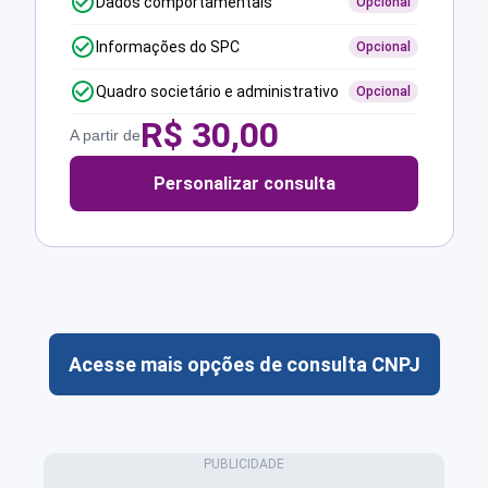
Dados comportamentais
Opcional
Informações do SPC
Opcional
Quadro societário e administrativo
Opcional
R$
30,00
A partir de
Personalizar consulta
Acesse mais opções de consulta CNPJ