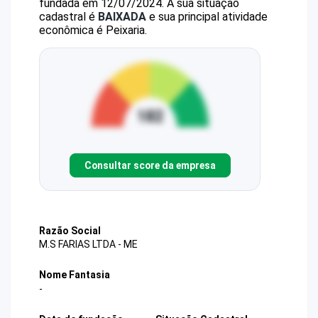
fundada em 12/07/2024.
A sua situação
cadastral é
BAIXADA
e sua principal atividade
econômica é Peixaria.
Consultar score da empresa
Razão Social
M.S FARIAS LTDA - ME
Nome Fantasia
-