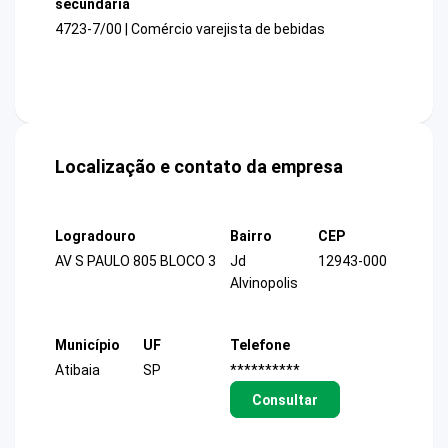
secundária
4723-7/00 | Comércio varejista de bebidas
Localização e contato da empresa
Logradouro
Bairro
CEP
AV S PAULO 805 BLOCO 3
Jd
12943-000
Alvinopolis
Município
UF
Telefone
Atibaia
SP
**********
Consultar