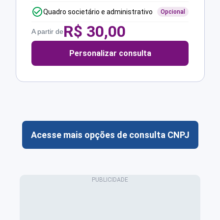
Quadro societário e administrativo
Opcional
R$
30,00
A partir de
Personalizar consulta
Acesse mais opções de consulta CNPJ