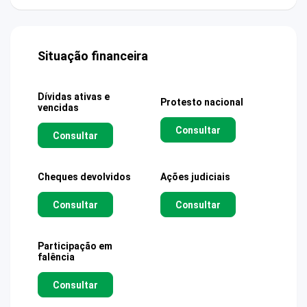
Situação financeira
Dívidas ativas e
Protesto nacional
vencidas
Consultar
Consultar
Cheques devolvidos
Ações judiciais
Consultar
Consultar
Participação em
falência
Consultar