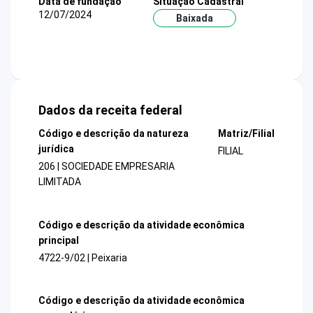
Data de fundação
Situação Cadastral
12/07/2024
Baixada
Dados da receita federal
Código e descrição da natureza
Matriz/Filial
jurídica
FILIAL
206 | SOCIEDADE EMPRESARIA
LIMITADA
Código e descrição da atividade econômica
principal
4722-9/02 | Peixaria
Código e descrição da atividade econômica