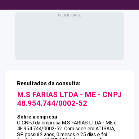
Resultados da consulta:
M.S FARIAS LTDA - ME
- CNPJ
48.954.744/0002-52
Sobre a empresa
O CNPJ da empresa
M.S FARIAS LTDA - ME
é
48.954.744/0002-52
.
Com sede em ATIBAIA,
SP, possui 2 anos, 0 meses e 25 dias e foi