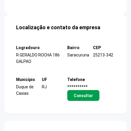
Localização e contato da empresa
Logradouro
Bairro
CEP
R GERALDO ROCHA 186
Saracuruna
25213-342
GALPAO
Município
UF
Telefone
Duque de
RJ
**********
Caxias
Consultar