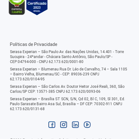
Políticas de Privacidade
Serasa Experian – São Paulo Av. das Nações Unidas, 14.401 - Torre
Sucupira - 24ºandar - Chácara Santo Antônio, São Paulo/SP -
CEP:04794-000 - CNPJ 62.173.620/0001-80
Serasa Experian – Blumenau Rua Dr. Léo de Carvalho, 74 – Sala 1105
– Bairro Velha, Blumenau/SC - CEP: 89036-239 CNPJ
62.173.620/0104-95
Serasa Experian – São Carlos Av. Doutor Heitor José Reali, 360, São
Carlos/SP CEP: 13571-385 CNPJ 62.173.620/0093-06
Serasa Experian – Brasília ST SCN, S/N, Qd 02, Bl C, 109, Sl 301, Ed.
Paulo Sarasate Bairro Asa Sul, Brasília – DF CEP: 70302-911 CNPJ
62.173.620/0131-68