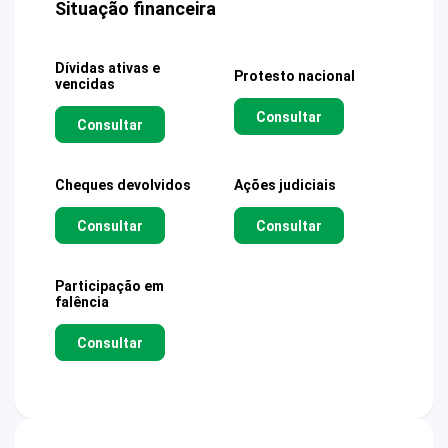
Situação financeira
Dívidas ativas e
Protesto nacional
vencidas
Consultar
Consultar
Cheques devolvidos
Ações judiciais
Consultar
Consultar
Participação em
falência
Consultar