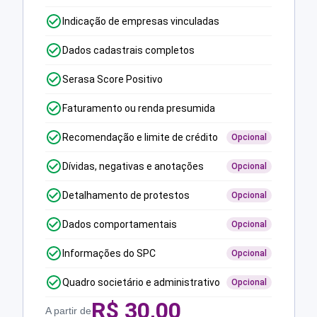
Indicação de empresas vinculadas
Dados cadastrais completos
Serasa Score Positivo
Faturamento ou renda presumida
Recomendação e limite de crédito
Opcional
Dívidas, negativas e anotações
Opcional
Detalhamento de protestos
Opcional
Dados comportamentais
Opcional
Informações do SPC
Opcional
Quadro societário e administrativo
Opcional
R$
30,00
A partir de