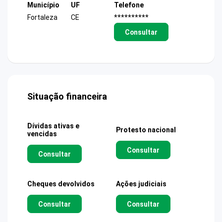
Município
UF
Telefone
Fortaleza
CE
**********
Consultar
Situação financeira
Dívidas ativas e
Protesto nacional
vencidas
Consultar
Consultar
Cheques devolvidos
Ações judiciais
Consultar
Consultar