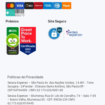
Prêmios
Site Seguro
Políticas de Privacidade
Serasa Experian – São Paulo Av. das Nações Unidas, 14.401 - Torre
Sucupira - 24ºandar - Chácara Santo Antônio, São Paulo/SP -
CEP:04794-000 - CNPJ 62.173.620/0001-80
Serasa Experian – Blumenau Rua Dr. Léo de Carvalho, 74 – Sala 1105
– Bairro Velha, Blumenau/SC - CEP: 89036-239 CNPJ
62.173.620/0104-95