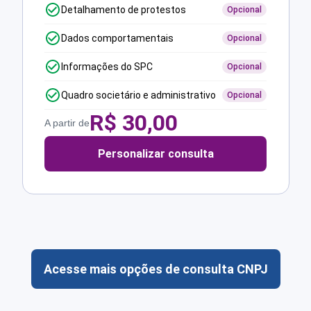
Detalhamento de protestos
Opcional
Dados comportamentais
Opcional
Informações do SPC
Opcional
Quadro societário e administrativo
Opcional
R$
30,00
A partir de
Personalizar consulta
Acesse mais opções de consulta CNPJ