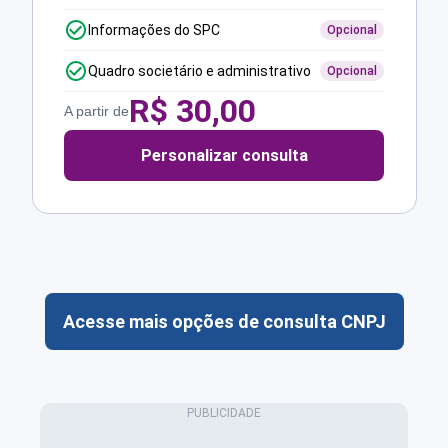
Informações do SPC
Opcional
Quadro societário e administrativo
Opcional
R$
30,00
A partir de
Personalizar consulta
Acesse mais opções de consulta CNPJ