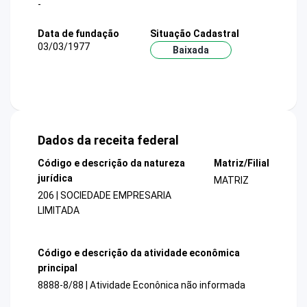
-
Data de fundação
Situação Cadastral
03/03/1977
Baixada
Dados da receita federal
Código e descrição da natureza
Matriz/Filial
jurídica
MATRIZ
206 | SOCIEDADE EMPRESARIA
LIMITADA
Código e descrição da atividade econômica
principal
8888-8/88 | Atividade Econônica não informada