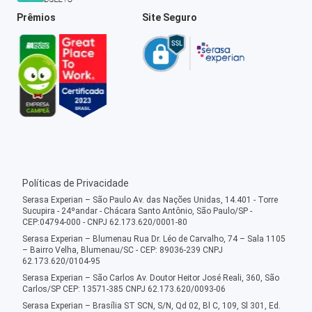
Prêmios
Site Seguro
Políticas de Privacidade
Serasa Experian – São Paulo Av. das Nações Unidas, 14.401 - Torre
Sucupira - 24ºandar - Chácara Santo Antônio, São Paulo/SP -
CEP:04794-000 - CNPJ 62.173.620/0001-80
Serasa Experian – Blumenau Rua Dr. Léo de Carvalho, 74 – Sala 1105
– Bairro Velha, Blumenau/SC - CEP: 89036-239 CNPJ
62.173.620/0104-95
Serasa Experian – São Carlos Av. Doutor Heitor José Reali, 360, São
Carlos/SP CEP: 13571-385 CNPJ 62.173.620/0093-06
Serasa Experian – Brasília ST SCN, S/N, Qd 02, Bl C, 109, Sl 301, Ed.