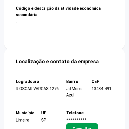
Código e descrição da atividade econômica
secundária
-
Localização e contato da empresa
Logradouro
Bairro
CEP
R OSCAR VARGAS 1276
Jd Morro
13484-491
Azul
Município
UF
Telefone
Limeira
SP
**********
Consultar