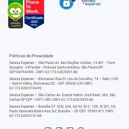
Políticas de Privacidade
Serasa Experian – São Paulo Av. das Nações Unidas, 14.401 - Torre
Sucupira - 24ºandar - Chácara Santo Antônio, São Paulo/SP -
CEP:04794-000 - CNPJ 62.173.620/0001-80
Serasa Experian – Blumenau Rua Dr. Léo de Carvalho, 74 – Sala 1105
– Bairro Velha, Blumenau/SC - CEP: 89036-239 CNPJ
62.173.620/0104-95
Serasa Experian – São Carlos Av. Doutor Heitor José Reali, 360, São
Carlos/SP CEP: 13571-385 CNPJ 62.173.620/0093-06
Serasa Experian – Brasília ST SCN, S/N, Qd 02, Bl C, 109, Sl 301, Ed.
Paulo Sarasate Bairro Asa Sul, Brasília – DF CEP: 70302-911 CNPJ
62.173.620/0131-68