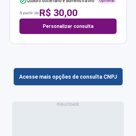
Quadro societário e administrativo
Opcional
R$
30,00
A partir de
Personalizar consulta
Acesse mais opções de consulta CNPJ