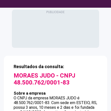
Resultados da consulta:
MORAES JUDO
- CNPJ
48.500.762/0001-83
Sobre a empresa
O CNPJ da empresa
MORAES JUDO
é
48.500.762/0001-83
.
Com sede em ESTEIO, RS,
possui 3 anos, 10 meses e 2 dias e foi fundada