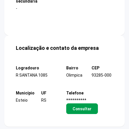
secundária
-
Localização e contato da empresa
Logradouro
Bairro
CEP
R SANTANA 1085
Olimpica
93285-000
Município
UF
Telefone
Esteio
RS
**********
Consultar