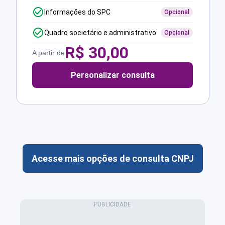
Informações do SPC
Opcional
Quadro societário e administrativo
Opcional
R$
30,00
A partir de
Personalizar consulta
Acesse mais opções de consulta CNPJ