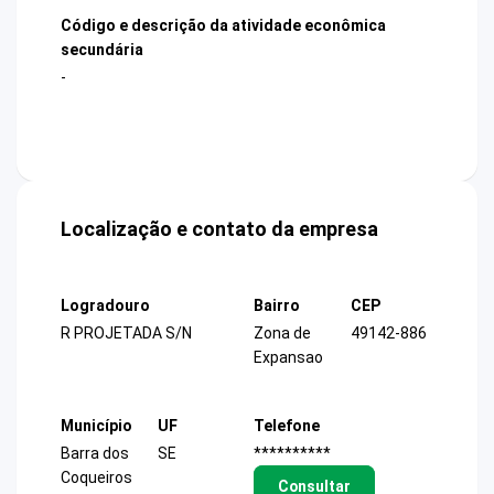
Código e descrição da atividade econômica
secundária
-
Localização e contato da empresa
Logradouro
Bairro
CEP
R PROJETADA S/N
Zona de
49142-886
Expansao
Município
UF
Telefone
Barra dos
SE
**********
Coqueiros
Consultar