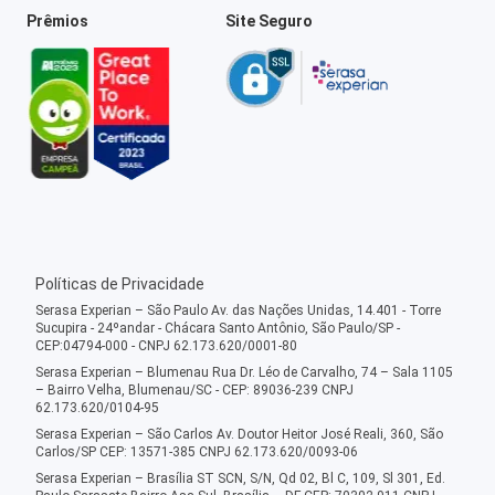
Prêmios
Site Seguro
Políticas de Privacidade
Serasa Experian – São Paulo Av. das Nações Unidas, 14.401 - Torre
Sucupira - 24ºandar - Chácara Santo Antônio, São Paulo/SP -
CEP:04794-000 - CNPJ 62.173.620/0001-80
Serasa Experian – Blumenau Rua Dr. Léo de Carvalho, 74 – Sala 1105
– Bairro Velha, Blumenau/SC - CEP: 89036-239 CNPJ
62.173.620/0104-95
Serasa Experian – São Carlos Av. Doutor Heitor José Reali, 360, São
Carlos/SP CEP: 13571-385 CNPJ 62.173.620/0093-06
Serasa Experian – Brasília ST SCN, S/N, Qd 02, Bl C, 109, Sl 301, Ed.