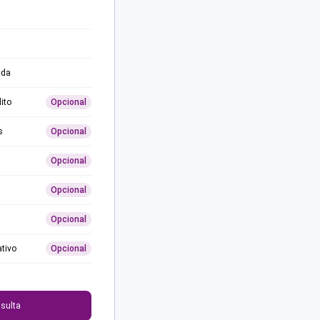
ida
ito
Opcional
s
Opcional
Opcional
Opcional
Opcional
ativo
Opcional
0
sulta