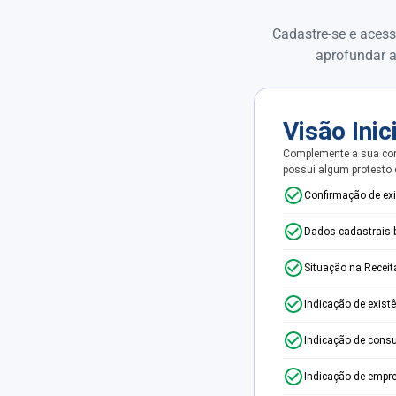
Cadastre-se e acess
aprofundar a
Visão Inic
Complemente a sua con
possui algum protesto
Confirmação de ex
Dados cadastrais 
Situação na Receit
Indicação de exist
Indicação de consu
Indicação de empr