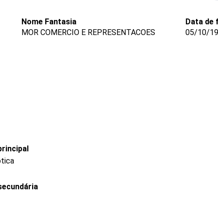
Nome Fantasia
Data de 
MOR COMERCIO E REPRESENTACOES
05/10/1
rincipal
ptica
secundária