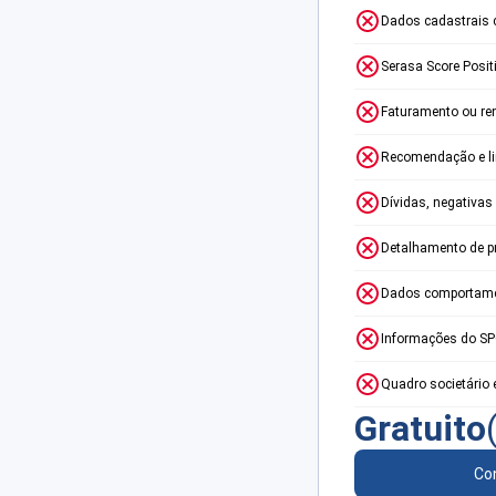
Dados cadastrais 
Serasa Score Posit
Faturamento ou re
Recomendação e lim
Dívidas, negativas
Detalhamento de p
Dados comportame
Informações do S
Quadro societário 
Gratuito
Con