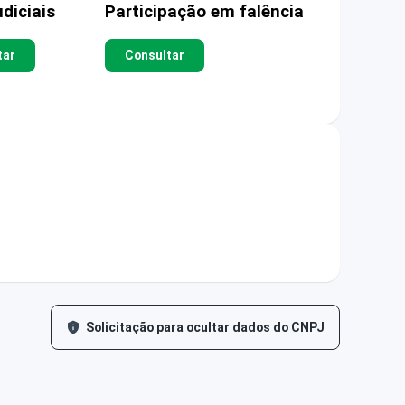
diciais
Participação em falência
tar
Consultar
Solicitação para ocultar dados do CNPJ