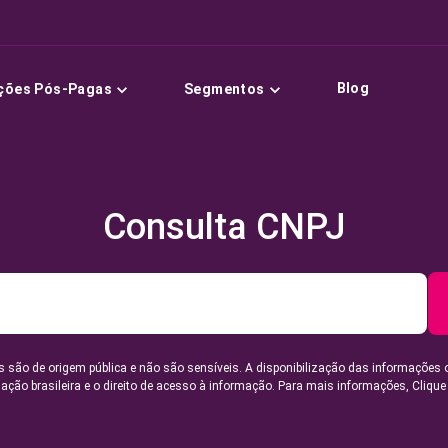
Blog
ções Pós-Pagas
Segmentos
Consulta CNPJ
 são de origem pública e não são sensíveis. A disponibilização das informações 
lação brasileira e o direito de acesso à informação. Para mais informações,
Clique