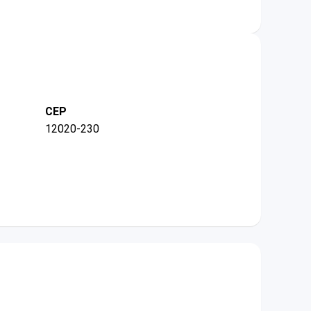
CEP
12020-230