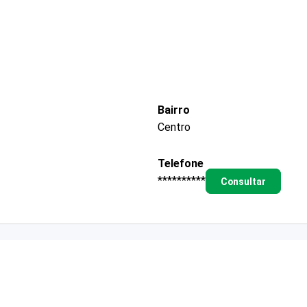
Bairro
Centro
Telefone
**********
Consultar