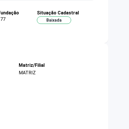
fundação
Situação Cadastral
977
Baixada
Matriz/Filial
MATRIZ