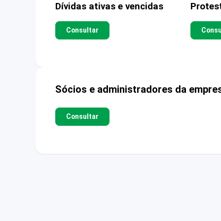
Dívidas ativas e vencidas
Protes
Consultar
Consu
Sócios e administradores da empre
Consultar