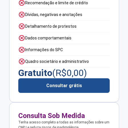
Recomendação e limite de crédito
Dívidas, negativas e anotações
Detalhamento de protestos
Dados comportamentais
Informações do SPC
Quadro societário e administrativo
Gratuito
(R$
0,00
)
Consultar grátis
Consulta Sob Medida
Tenha acesso completo a todas as informações sobre um
CNPJ e reduza riscos de inadimplência.