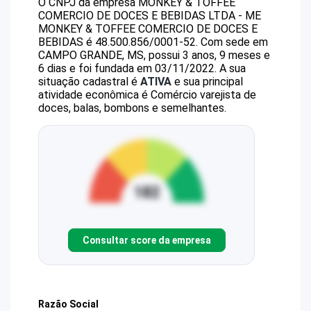
O CNPJ da empresa
MONKEY & TOFFEE
COMERCIO DE DOCES E BEBIDAS LTDA - ME
MONKEY & TOFFEE COMERCIO DE DOCES E
BEBIDAS
é
48.500.856/0001-52
.
Com sede em
CAMPO GRANDE, MS, possui 3 anos, 9 meses e
6 dias e foi fundada em 03/11/2022.
A sua
situação cadastral é
ATIVA
e sua principal
atividade econômica é Comércio varejista de
doces, balas, bombons e semelhantes.
Consultar score da empresa
Razão Social