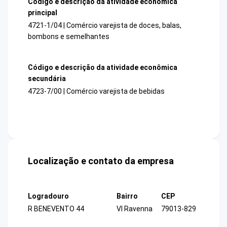
Código e descrição da atividade econômica
principal
4721-1/04 | Comércio varejista de doces, balas,
bombons e semelhantes
Código e descrição da atividade econômica
secundária
4723-7/00 | Comércio varejista de bebidas
Localização e contato da empresa
Logradouro
Bairro
CEP
R BENEVENTO 44
Vl Ravenna
79013-829