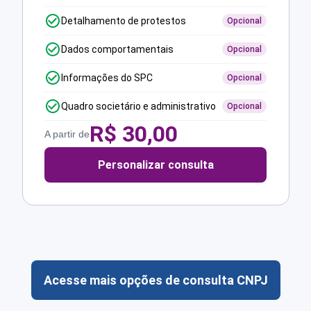
Detalhamento de protestos
Opcional
Dados comportamentais
Opcional
Informações do SPC
Opcional
Quadro societário e administrativo
Opcional
R$
30,00
A partir de
Personalizar consulta
Acesse mais opções de consulta CNPJ