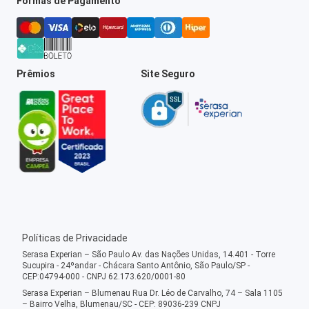
Formas de Pagamento
Prêmios
Site Seguro
Políticas de Privacidade
Serasa Experian – São Paulo Av. das Nações Unidas, 14.401 - Torre
Sucupira - 24ºandar - Chácara Santo Antônio, São Paulo/SP -
CEP:04794-000 - CNPJ 62.173.620/0001-80
Serasa Experian – Blumenau Rua Dr. Léo de Carvalho, 74 – Sala 1105
– Bairro Velha, Blumenau/SC - CEP: 89036-239 CNPJ