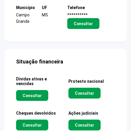
Município
UF
Telefone
Campo
MS
**********
Grande
Consultar
Situação financeira
Dívidas ativas e
Protesto nacional
vencidas
Consultar
Consultar
Cheques devolvidos
Ações judiciais
Consultar
Consultar