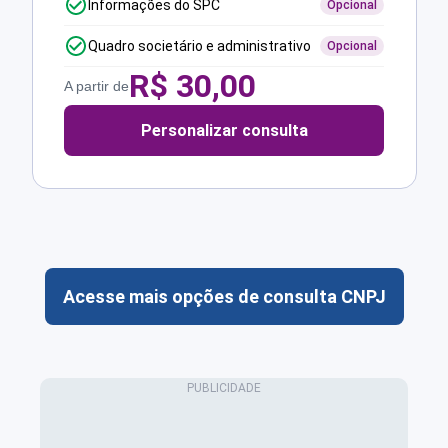
Informações do SPC
Opcional
Quadro societário e administrativo
Opcional
R$
30,00
A partir de
Personalizar consulta
Acesse mais opções de consulta CNPJ