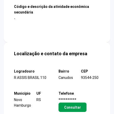
Código e descrição da atividade econômica
secundária
-
Localização e contato da empresa
Logradouro
Bairro
CEP
R ASSIS BRASIL 110
Canudos
93544-250
Município
UF
Telefone
Novo
RS
**********
Hamburgo
Consultar