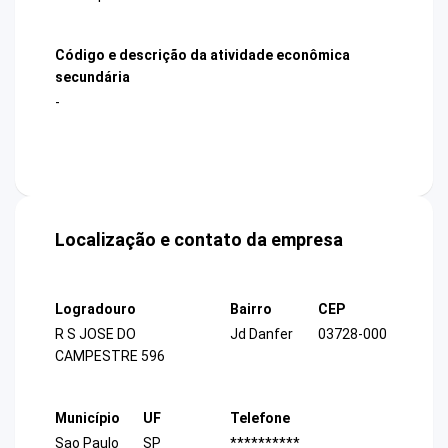
Código e descrição da atividade econômica
secundária
-
Localização e contato da empresa
Logradouro
Bairro
CEP
R S JOSE DO
Jd Danfer
03728-000
CAMPESTRE 596
Município
UF
Telefone
Sao Paulo
SP
**********