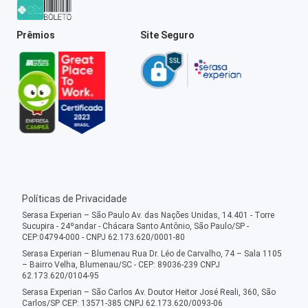
Prêmios
Site Seguro
Políticas de Privacidade
Serasa Experian – São Paulo Av. das Nações Unidas, 14.401 - Torre
Sucupira - 24ºandar - Chácara Santo Antônio, São Paulo/SP -
CEP:04794-000 - CNPJ 62.173.620/0001-80
Serasa Experian – Blumenau Rua Dr. Léo de Carvalho, 74 – Sala 1105
– Bairro Velha, Blumenau/SC - CEP: 89036-239 CNPJ
62.173.620/0104-95
Serasa Experian – São Carlos Av. Doutor Heitor José Reali, 360, São
Carlos/SP CEP: 13571-385 CNPJ 62.173.620/0093-06