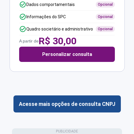
Dados comportamentais
Opcional
Informações do SPC
Opcional
Quadro societário e administrativo
Opcional
R$
30,00
A partir de
Personalizar consulta
Acesse mais opções de consulta CNPJ