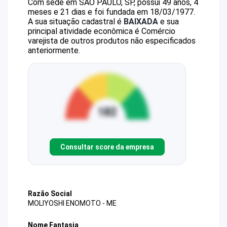
Com sede em SAO PAULO, SP, possui 49 anos, 4
meses e 21 dias e foi fundada em 18/03/1977.
A sua situação cadastral é
BAIXADA
e sua
principal atividade econômica é Comércio
varejista de outros produtos não especificados
anteriormente.
Consultar score da empresa
Razão Social
MOLIYOSHI ENOMOTO - ME
Nome Fantasia