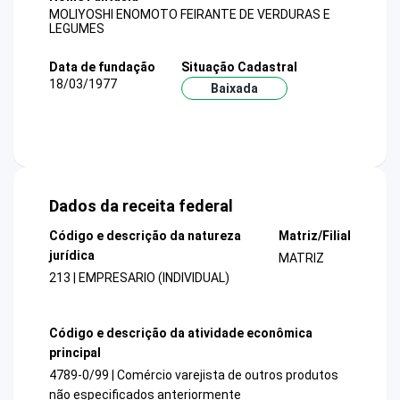
MOLIYOSHI ENOMOTO FEIRANTE DE VERDURAS E
LEGUMES
Data de fundação
Situação Cadastral
18/03/1977
Baixada
Dados da receita federal
Código e descrição da natureza
Matriz/Filial
jurídica
MATRIZ
213 | EMPRESARIO (INDIVIDUAL)
Código e descrição da atividade econômica
principal
4789-0/99 | Comércio varejista de outros produtos
não especificados anteriormente