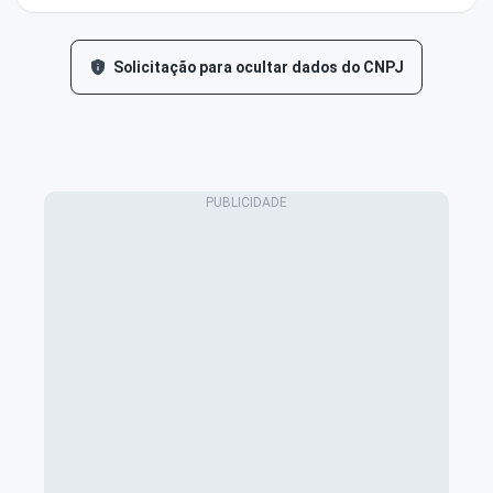
Solicitação para ocultar dados do CNPJ