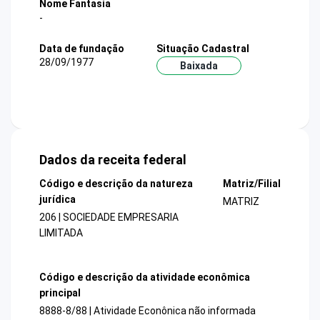
Nome Fantasia
-
Data de fundação
Situação Cadastral
28/09/1977
Baixada
Dados da receita federal
Código e descrição da natureza
Matriz/Filial
jurídica
MATRIZ
206 | SOCIEDADE EMPRESARIA
LIMITADA
Código e descrição da atividade econômica
principal
8888-8/88 | Atividade Econônica não informada