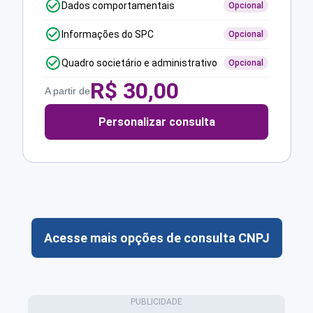
Dados comportamentais
Opcional
Informações do SPC
Opcional
Quadro societário e administrativo
Opcional
R$
30,00
A partir de
Personalizar consulta
Acesse mais opções de consulta CNPJ