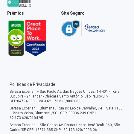
Prêmios
Site Seguro
Políticas de Privacidade
Serasa Experian – São Paulo Av. das Nações Unidas, 14.401 - Torre
Sucupira - 24ºandar - Chácara Santo Antônio, São Paulo/SP -
CEP:04794-000 - CNPJ 62.173.620/0001-80
Serasa Experian – Blumenau Rua Dr. Léo de Carvalho, 74 – Sala 1105
– Bairro Velha, Blumenau/SC - CEP: 89036-239 CNPJ
62.173.620/0104-95
Serasa Experian – São Carlos Av. Doutor Heitor José Reali, 360, São
Carlos/SP CEP: 13571-385 CNPJ 62.173.620/0093-06