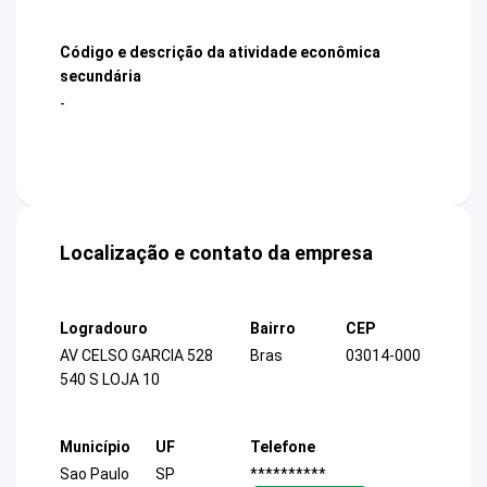
Código e descrição da atividade econômica
secundária
-
Localização e contato da empresa
Logradouro
Bairro
CEP
AV CELSO GARCIA 528
Bras
03014-000
540 S LOJA 10
Município
UF
Telefone
Sao Paulo
SP
**********