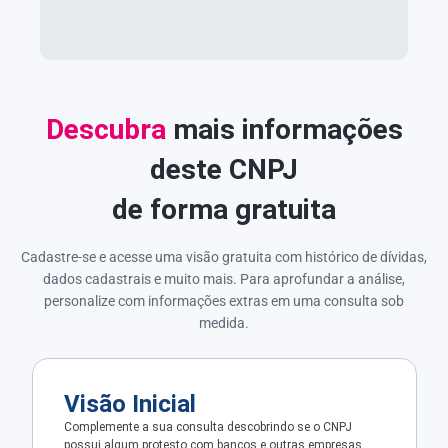
Descubra
mais informações
deste CNPJ
de forma gratuita
Cadastre-se e acesse uma visão gratuita com histórico de dívidas,
dados cadastrais e muito mais. Para aprofundar a análise,
personalize com informações extras em uma consulta sob
medida.
Visão Inicial
Complemente a sua consulta descobrindo se o CNPJ
possui algum protesto com bancos e outras empresas.