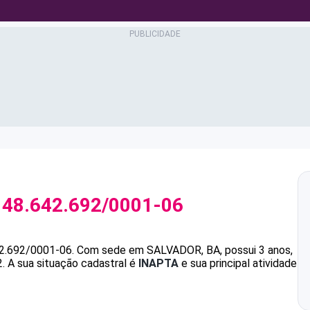
J
48.642.692/0001-06
2.692/0001-06
.
Com sede em SALVADOR, BA, possui 3 anos,
.
A sua situação cadastral é
INAPTA
e sua principal atividade