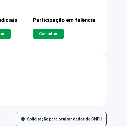
diciais
Participação em falência
tar
Consultar
Solicitação para ocultar dados do CNPJ