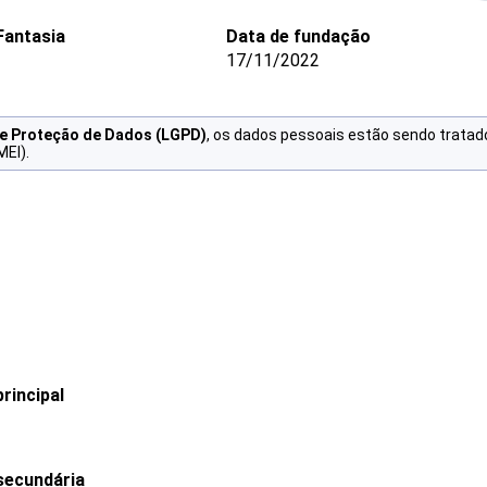
antasia
Data de fundação
17/11/2022
de Proteção de Dados (LGPD)
, os dados pessoais estão sendo tratad
MEI).
rincipal
secundária