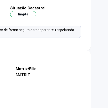
Situação Cadastral
Inapta
os de forma segura e transparente, respeitando
Matriz/Filial
MATRIZ