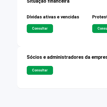
Situação financeira
Dívidas ativas e vencidas
Protes
Consultar
Consu
Sócios e administradores da empre
Consultar