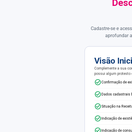
Desc
Cadastre-se e acess
aprofundar a
Visão Inic
Complemente a sua con
possui algum protesto
Confirmação de ex
Dados cadastrais 
Situação na Receit
Indicação de exist
Indicação de consu