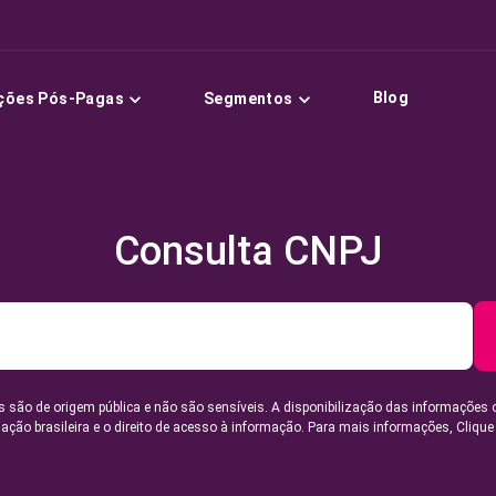
Blog
ções Pós-Pagas
Segmentos
Consulta CNPJ
 são de origem pública e não são sensíveis. A disponibilização das informações 
lação brasileira e o direito de acesso à informação. Para mais informações,
Clique