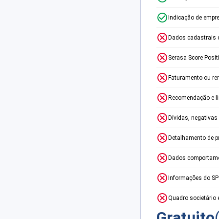
Indicação de empr
Dados cadastrais 
Serasa Score Posit
Faturamento ou re
Recomendação e lim
Dívidas, negativas
Detalhamento de p
Dados comportame
Informações do S
Quadro societário 
Gratuito