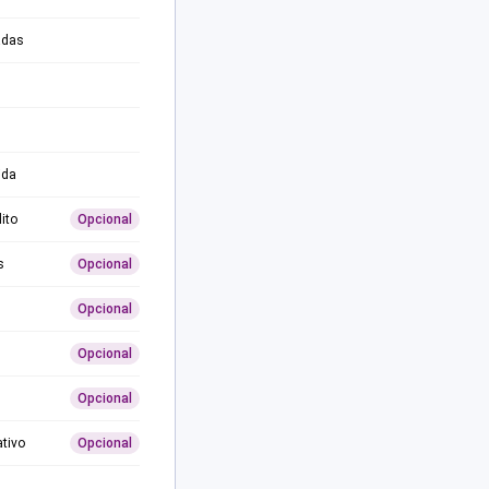
adas
ida
ito
Opcional
s
Opcional
Opcional
Opcional
Opcional
ativo
Opcional
0