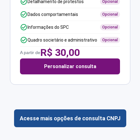
Detalhamento de protestos
Opcional
Dados comportamentais
Opcional
Informações do SPC
Opcional
Quadro societário e administrativo
Opcional
R$
30,00
A partir de
Personalizar consulta
Acesse mais opções de consulta CNPJ