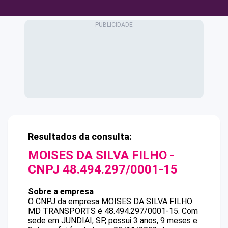
Resultados da consulta:
MOISES DA SILVA FILHO
-
CNPJ
48.494.297/0001-15
Sobre a empresa
O CNPJ da empresa
MOISES DA SILVA FILHO
MD TRANSPORTS
é
48.494.297/0001-15
.
Com
sede em JUNDIAI, SP, possui 3 anos, 9 meses e