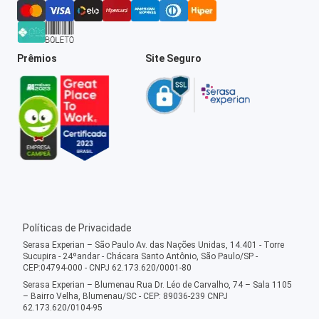
Prêmios
Site Seguro
Políticas de Privacidade
Serasa Experian – São Paulo Av. das Nações Unidas, 14.401 - Torre
Sucupira - 24ºandar - Chácara Santo Antônio, São Paulo/SP -
CEP:04794-000 - CNPJ 62.173.620/0001-80
Serasa Experian – Blumenau Rua Dr. Léo de Carvalho, 74 – Sala 1105
– Bairro Velha, Blumenau/SC - CEP: 89036-239 CNPJ
62.173.620/0104-95