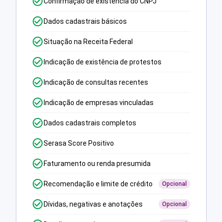
Confirmação de existência do CNPJ
Dados cadastrais básicos
Situação na Receita Federal
Indicação de existência de protestos
Indicação de consultas recentes
Indicação de empresas vinculadas
Dados cadastrais completos
Serasa Score Positivo
Faturamento ou renda presumida
Recomendação e limite de crédito
Opcional
Dívidas, negativas e anotações
Opcional