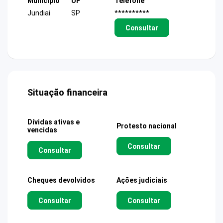
Município
UF
Telefone
Jundiai
SP
**********
Consultar
Situação financeira
Dívidas ativas e
Protesto nacional
vencidas
Consultar
Consultar
Cheques devolvidos
Ações judiciais
Consultar
Consultar