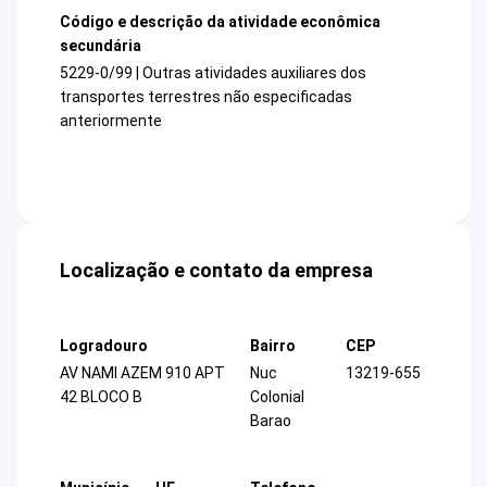
Código e descrição da atividade econômica
secundária
5229-0/99 | Outras atividades auxiliares dos
transportes terrestres não especificadas
anteriormente
Localização e contato da empresa
Logradouro
Bairro
CEP
AV NAMI AZEM 910 APT
Nuc
13219-655
42 BLOCO B
Colonial
Barao