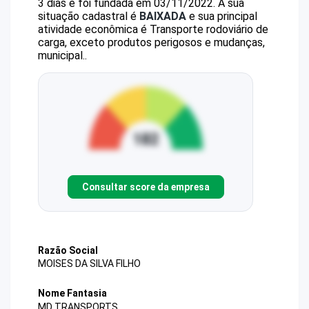
3 dias e foi fundada em 03/11/2022.
A sua
situação cadastral é
BAIXADA
e sua principal
atividade econômica é Transporte rodoviário de
carga, exceto produtos perigosos e mudanças,
municipal..
Consultar score da empresa
Razão Social
MOISES DA SILVA FILHO
Nome Fantasia
MD TRANSPORTS