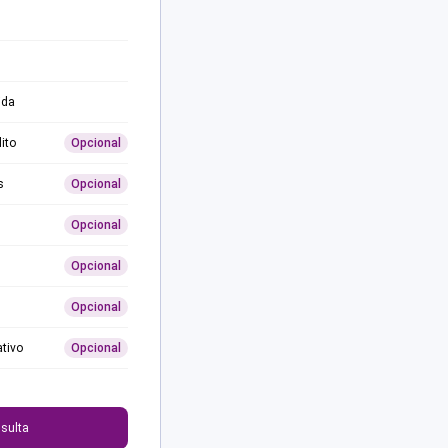
ida
ito
Opcional
s
Opcional
Opcional
Opcional
Opcional
ativo
Opcional
0
sulta