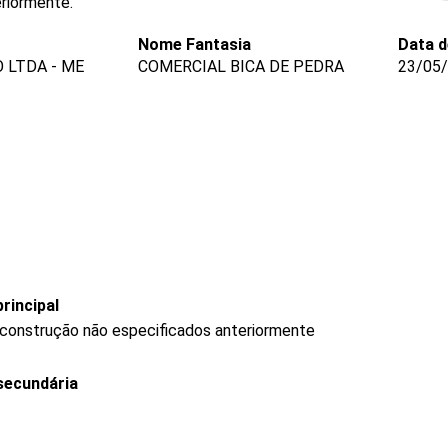
riormente.
Nome Fantasia
Data d
 LTDA - ME
COMERCIAL BICA DE PEDRA
23/05
rincipal
e construção não especificados anteriormente
secundária