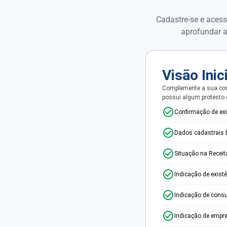
Cadastre-se e acess
aprofundar a
Visão Inic
Complemente a sua con
possui algum protesto
Confirmação de ex
Dados cadastrais 
Situação na Receit
Indicação de exist
Indicação de consu
Indicação de empr