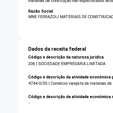
materiais de construção não especificados ante
Razão Social
MNE FERRAZOLI MATERIAIS DE CONSTRUCAO
Dados da receita federal
Código e descrição da natureza jurídica
206 | SOCIEDADE EMPRESARIA LIMITADA
Código e descrição da atividade econômica p
4744-0/05 | Comércio varejista de materiais d
Código e descrição da atividade econômica 
-