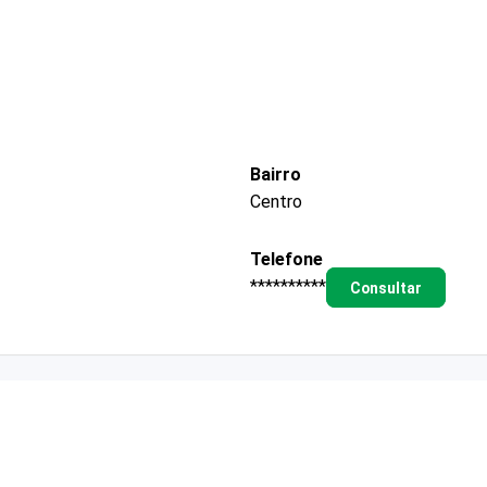
Bairro
Centro
Telefone
**********
Consultar