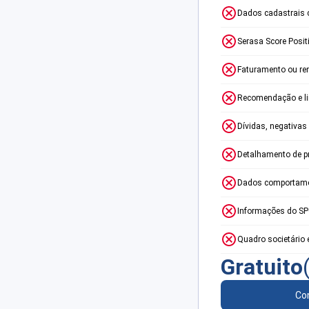
Dados cadastrais 
Serasa Score Posit
Faturamento ou re
Recomendação e lim
Dívidas, negativas
Detalhamento de p
Dados comportame
Informações do S
Quadro societário 
Gratuito
Con