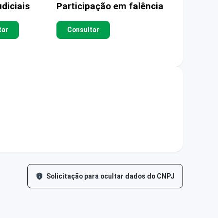
diciais
Participação em falência
tar
Consultar
Solicitação para ocultar dados do CNPJ