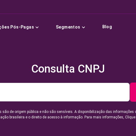
Blog
ções Pós-Pagas
Segmentos
Consulta CNPJ
 são de origem pública e não são sensíveis. A disponibilização das informações 
lação brasileira e o direito de acesso à informação. Para mais informações,
Clique