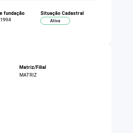
e fundação
Situação Cadastral
/1994
Ativa
Matriz/Filial
MATRIZ