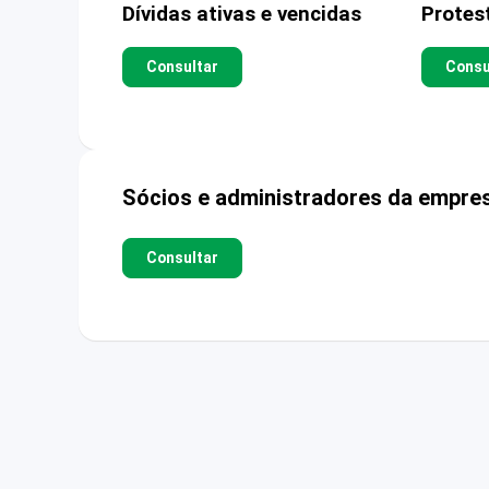
Dívidas ativas e vencidas
Protes
Consultar
Consu
Sócios e administradores da empre
Consultar