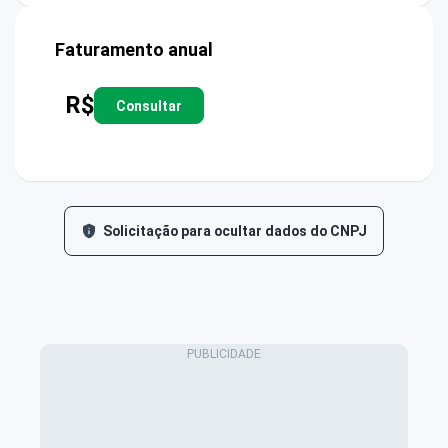
Faturamento anual
R$
Consultar
Solicitação para ocultar dados do CNPJ