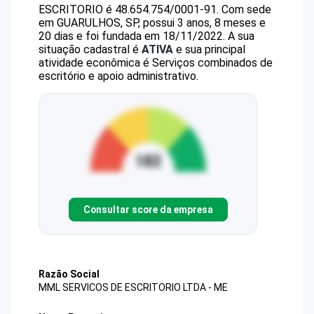
ESCRITORIO
é
48.654.754/0001-91
.
Com sede
em GUARULHOS, SP, possui 3 anos, 8 meses e
20 dias e foi fundada em 18/11/2022.
A sua
situação cadastral é
ATIVA
e sua principal
atividade econômica é Serviços combinados de
escritório e apoio administrativo.
Consultar score da empresa
Razão Social
MML SERVICOS DE ESCRITORIO LTDA - ME