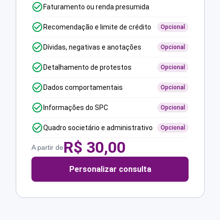
Faturamento ou renda presumida
Recomendação e limite de crédito
Opcional
Dívidas, negativas e anotações
Opcional
Detalhamento de protestos
Opcional
Dados comportamentais
Opcional
Informações do SPC
Opcional
Quadro societário e administrativo
Opcional
R$
30,00
A partir de
Personalizar consulta