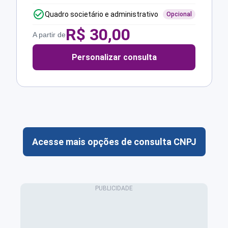
Quadro societário e administrativo
Opcional
R$
30,00
A partir de
Personalizar consulta
Acesse mais opções de consulta CNPJ