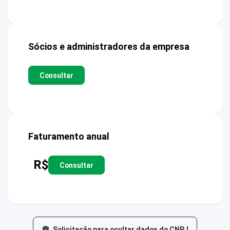
Sócios e administradores da empresa
Consultar
Faturamento anual
R$
Consultar
Solicitação para ocultar dados do CNPJ