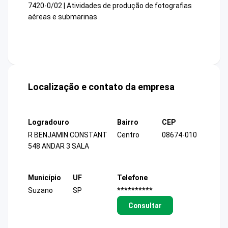
7420-0/02 | Atividades de produção de fotografias
aéreas e submarinas
Localização e contato da empresa
Logradouro
Bairro
CEP
R BENJAMIN CONSTANT
Centro
08674-010
548 ANDAR 3 SALA
Município
UF
Telefone
Suzano
SP
**********
Consultar