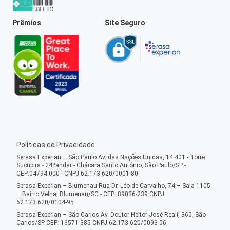
Prêmios
Site Seguro
Políticas de Privacidade
Serasa Experian – São Paulo Av. das Nações Unidas, 14.401 - Torre
Sucupira - 24ºandar - Chácara Santo Antônio, São Paulo/SP -
CEP:04794-000 - CNPJ 62.173.620/0001-80
Serasa Experian – Blumenau Rua Dr. Léo de Carvalho, 74 – Sala 1105
– Bairro Velha, Blumenau/SC - CEP: 89036-239 CNPJ
62.173.620/0104-95
Serasa Experian – São Carlos Av. Doutor Heitor José Reali, 360, São
Carlos/SP CEP: 13571-385 CNPJ 62.173.620/0093-06