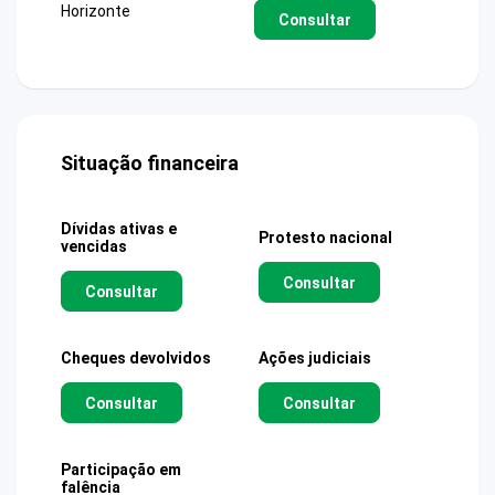
Horizonte
Consultar
Situação financeira
Dívidas ativas e
Protesto nacional
vencidas
Consultar
Consultar
Cheques devolvidos
Ações judiciais
Consultar
Consultar
Participação em
falência