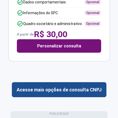
Dados comportamentais
Opcional
Informações do SPC
Opcional
Quadro societário e administrativo
Opcional
R$
30,00
A partir de
Personalizar consulta
Acesse mais opções de consulta CNPJ