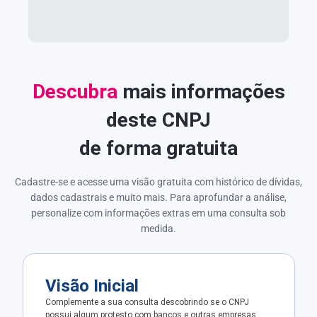
Descubra
mais informações
deste CNPJ
de forma gratuita
Cadastre-se e acesse uma visão gratuita com histórico de dívidas,
dados cadastrais e muito mais. Para aprofundar a análise,
personalize com informações extras em uma consulta sob
medida.
Visão Inicial
Complemente a sua consulta descobrindo se o CNPJ
possui algum protesto com bancos e outras empresas.