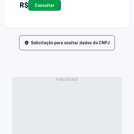
R$
Consultar
Solicitação para ocultar dados do CNPJ