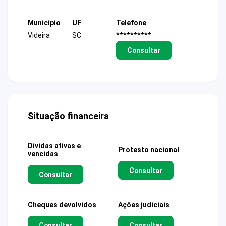
Município
UF
Telefone
Videira
SC
**********
Consultar
Situação financeira
Dívidas ativas e
Protesto nacional
vencidas
Consultar
Consultar
Cheques devolvidos
Ações judiciais
Consultar
Consultar