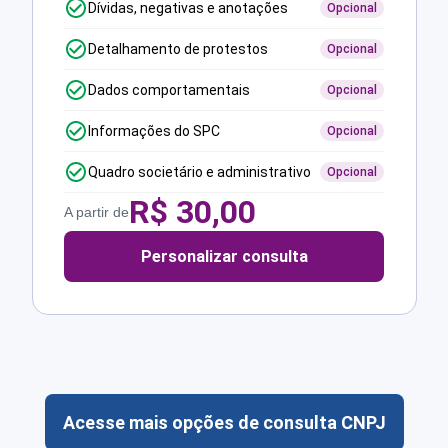
Dívidas, negativas e anotações
Opcional
Detalhamento de protestos
Opcional
Dados comportamentais
Opcional
Informações do SPC
Opcional
Quadro societário e administrativo
Opcional
R$
30,00
A partir de
Personalizar consulta
Acesse mais opções de consulta CNPJ