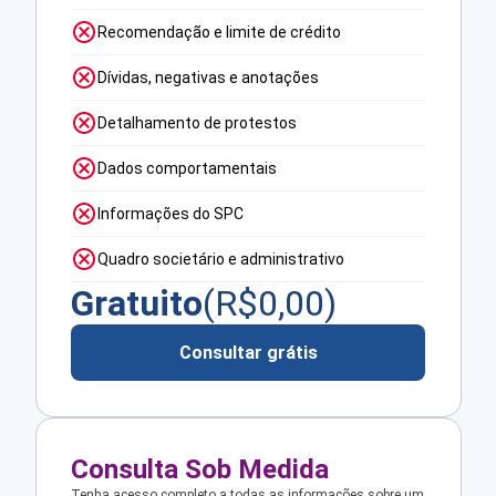
Recomendação e limite de crédito
Dívidas, negativas e anotações
Detalhamento de protestos
Dados comportamentais
Informações do SPC
Quadro societário e administrativo
Gratuito
(R$
0,00
)
Consultar grátis
Consulta Sob Medida
Tenha acesso completo a todas as informações sobre um