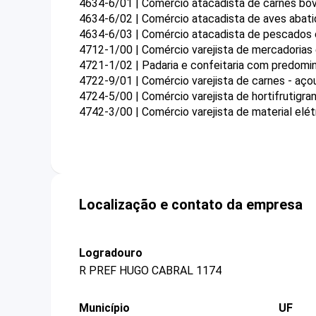
4634-6/01 | Comércio atacadista de carnes bovi
4634-6/02 | Comércio atacadista de aves abati
4634-6/03 | Comércio atacadista de pescados 
4712-1/00 | Comércio varejista de mercadorias
4721-1/02 | Padaria e confeitaria com predomi
4722-9/01 | Comércio varejista de carnes - aç
4724-5/00 | Comércio varejista de hortifrutigran
4742-3/00 | Comércio varejista de material elét
Localização e contato da empresa
Logradouro
R PREF HUGO CABRAL 1174
Município
UF