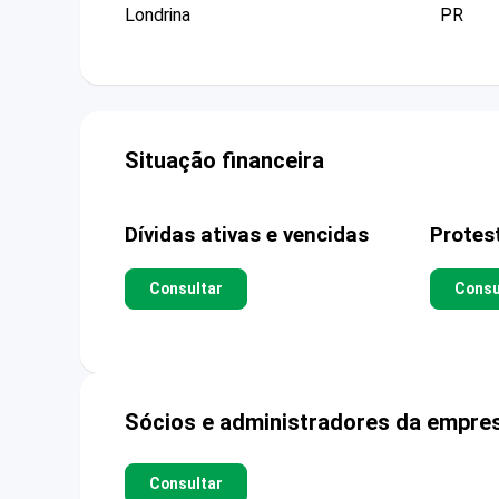
Londrina
PR
Situação financeira
Dívidas ativas e vencidas
Protes
Consultar
Consu
Sócios e administradores da empre
Consultar