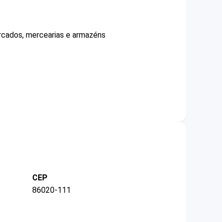
ercados, mercearias e armazéns
CEP
86020-111