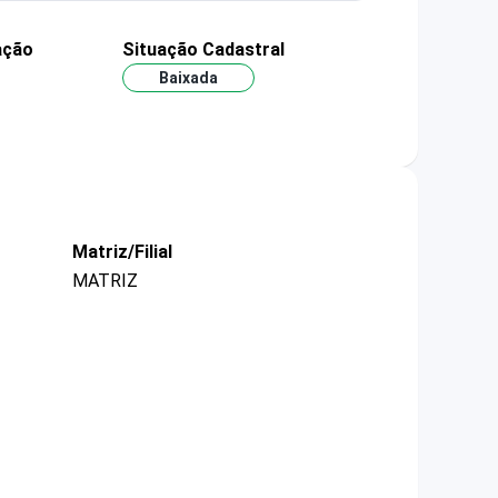
ação
Situação Cadastral
Baixada
Matriz/Filial
MATRIZ