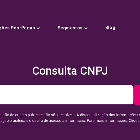
Blog
ções Pós-Pagas
Segmentos
Consulta CNPJ
 são de origem pública e não são sensíveis. A disponibilização das informações 
lação brasileira e o direito de acesso à informação. Para mais informações,
Clique