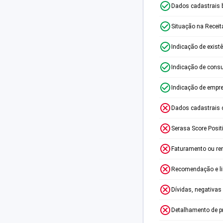
Dados cadastrais 
Situação na Receit
Indicação de exist
Indicação de consu
Indicação de empr
Dados cadastrais 
Serasa Score Posit
Faturamento ou re
Recomendação e lim
Dívidas, negativas
Detalhamento de p