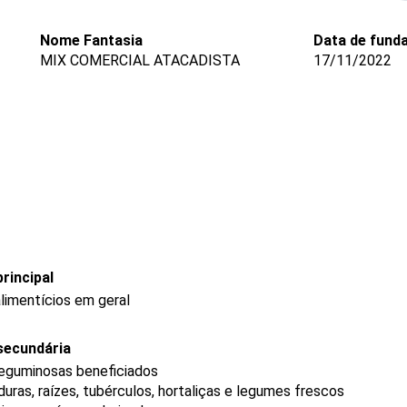
Nome Fantasia
Data de fund
MIX COMERCIAL ATACADISTA
17/11/2022
rincipal
limentícios em geral
secundária
leguminosas beneficiados
uras, raízes, tubérculos, hortaliças e legumes frescos