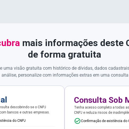
ubra
mais informações deste
de forma gratuita
e uma visão gratuita com histórico de dívidas, dados cadastrai
 análise, personalize com informações extras em uma consulta
ial
Consulta Sob 
sulta descobrindo se o CNPJ
Tenha acesso completo a todas a
 com bancos e outras empresas.
CNPJ e reduza riscos de inadimplê
istência do CNPJ
Confirmação de existência do