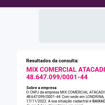
Resultados da consulta:
MIX COMERCIAL ATACADI
48.647.099/0001-44
Sobre a empresa
O CNPJ da empresa
MIX COMERCIAL ATACADI
48.647.099/0001-44
.
Com sede em LONDRINA, PR
17/11/2022.
A sua situação cadastral é
BAIXA