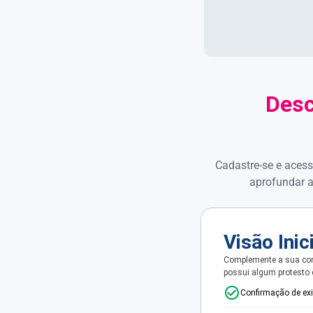
Desc
Cadastre-se e acess
aprofundar a
Visão Inic
Complemente a sua con
possui algum protesto
Confirmação de ex