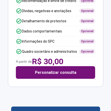
Recomendação e limite de crédito
Opcional
Dívidas, negativas e anotações
Opcional
Detalhamento de protestos
Opcional
Dados comportamentais
Opcional
Informações do SPC
Opcional
Quadro societário e administrativo
Opcional
R$
30,00
A partir de
Personalizar consulta