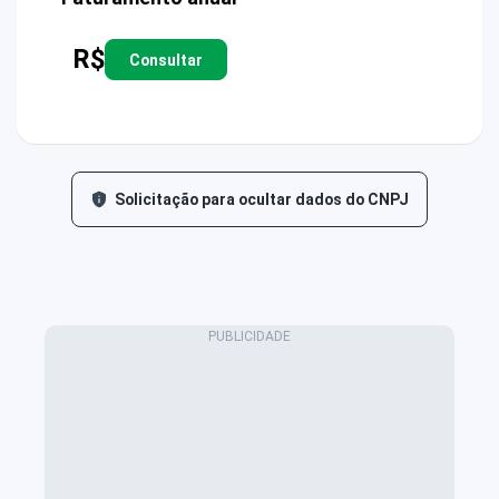
R$
Consultar
Solicitação para ocultar dados do CNPJ