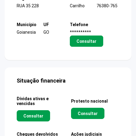
RUA 35 228
Carrilho
76380-765
Município
UF
Telefone
Goianesia
GO
**********
Consultar
Situação financeira
Dívidas ativas e
Protesto nacional
vencidas
Consultar
Consultar
Cheques devolvidos
Ações judiciais