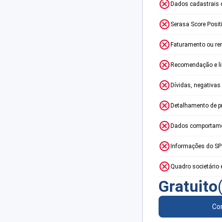
Dados cadastrais 
Serasa Score Posit
Faturamento ou re
Recomendação e lim
Dívidas, negativas
Detalhamento de p
Dados comportame
Informações do S
Quadro societário 
Gratuito
Con