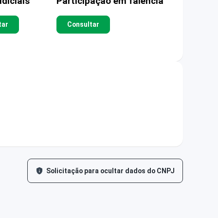
diciais
Participação em falência
tar
Consultar
Solicitação para ocultar dados do CNPJ