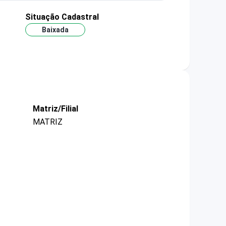
Situação Cadastral
Baixada
Matriz/Filial
MATRIZ