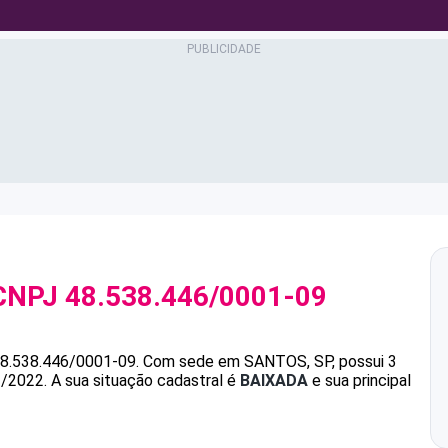
CNPJ
48.538.446/0001-09
8.538.446/0001-09
.
Com sede em SANTOS, SP, possui 3
1/2022.
A sua situação cadastral é
BAIXADA
e sua principal