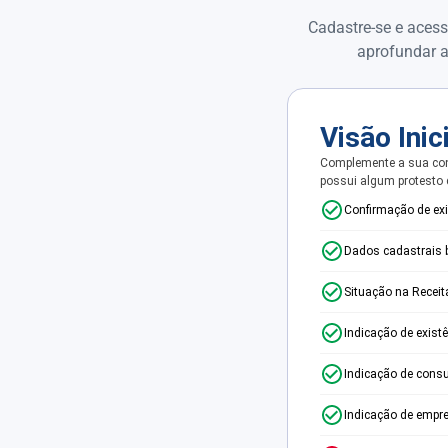
Cadastre-se e acess
aprofundar a
Visão Inic
Complemente a sua con
possui algum protesto
Confirmação de ex
Dados cadastrais 
Situação na Receit
Indicação de exist
Indicação de consu
Indicação de empr