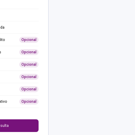
ida
ito
Opcional
s
Opcional
Opcional
Opcional
Opcional
ativo
Opcional
0
sulta