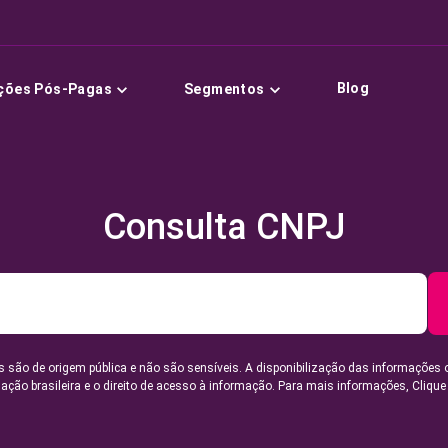
Blog
ções Pós-Pagas
Segmentos
Consulta CNPJ
 são de origem pública e não são sensíveis. A disponibilização das informações 
lação brasileira e o direito de acesso à informação. Para mais informações,
Clique