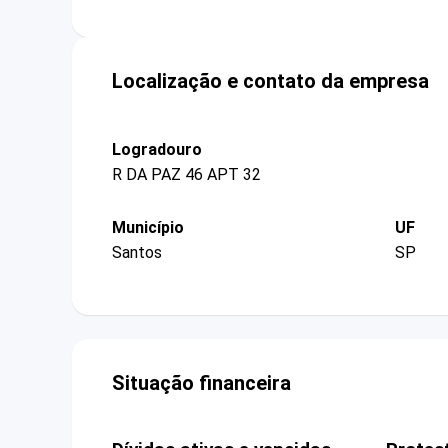
Localização e contato da empresa
Logradouro
R DA PAZ 46 APT 32
Município
UF
Santos
SP
Situação financeira