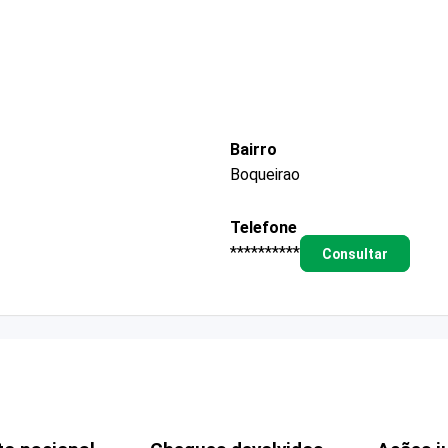
Bairro
Boqueirao
Telefone
**********
Consultar