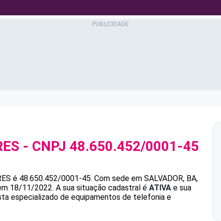
RES
- CNPJ
48.650.452/0001-45
RES
é
48.650.452/0001-45
.
Com sede em SALVADOR, BA,
 em 18/11/2022.
A sua situação cadastral é
ATIVA
e sua
ista especializado de equipamentos de telefonia e