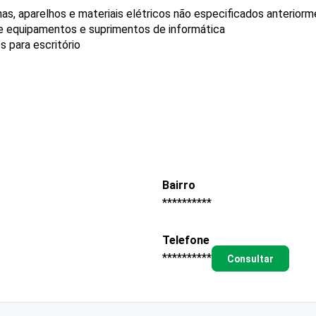
s, aparelhos e materiais elétricos não especificados anterior
de equipamentos e suprimentos de informática
 para escritório
Bairro
**********
Telefone
**********
Consultar