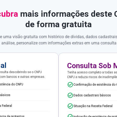
ubra
mais informações deste
de forma gratuita
e uma visão gratuita com histórico de dívidas, dados cadastrai
 análise, personalize com informações extras em uma consulta
ial
Consulta Sob 
sulta descobrindo se o CNPJ
Tenha acesso completo a todas a
 com bancos e outras empresas.
CNPJ e reduza riscos de inadimplê
istência do CNPJ
Confirmação de existência do
básicos
Dados cadastrais básicos
a Federal
Situação na Receita Federal
ência de protestos
Indicação de existência de pro