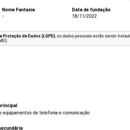
Nome Fantasia
Data de fundação
-
18/11/2022
de Proteção de Dados (LGPD)
, os dados pessoais estão sendo tratad
MEI).
rincipal
de equipamentos de telefonia e comunicação
secundária