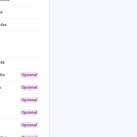
es
adas
ida
ito
Opcional
s
Opcional
Opcional
Opcional
Opcional