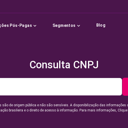
Blog
ções Pós-Pagas
Segmentos
Consulta CNPJ
 são de origem pública e não são sensíveis. A disponibilização das informações 
lação brasileira e o direito de acesso à informação. Para mais informações,
Clique