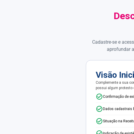
Desc
Cadastre-se e acess
aprofundar a
Visão Inic
Complemente a sua con
possui algum protesto
Confirmação de ex
Dados cadastrais 
Situação na Receit
Indicação de exist