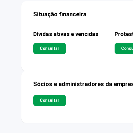
Situação financeira
Dívidas ativas e vencidas
Protes
Consultar
Consu
Sócios e administradores da empre
Consultar