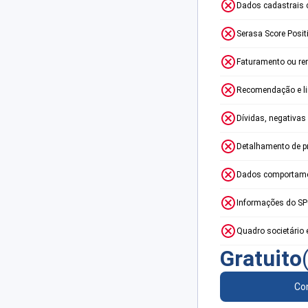
Dados cadastrais 
Serasa Score Posit
Faturamento ou re
Recomendação e lim
Dívidas, negativas
Detalhamento de p
Dados comportame
Informações do S
Quadro societário 
Gratuito
Con