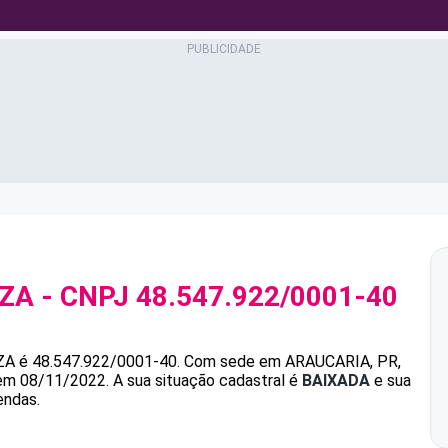
UZA
- CNPJ
48.547.922/0001-40
ZA
é
48.547.922/0001-40
.
Com sede em ARAUCARIA, PR,
 em 08/11/2022.
A sua situação cadastral é
BAIXADA
e sua
endas.