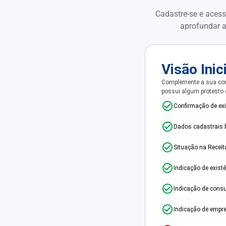
Cadastre-se e acess
aprofundar a
Visão Inic
Complemente a sua con
possui algum protesto
Confirmação de ex
Dados cadastrais 
Situação na Receit
Indicação de exist
Indicação de consu
Indicação de empr