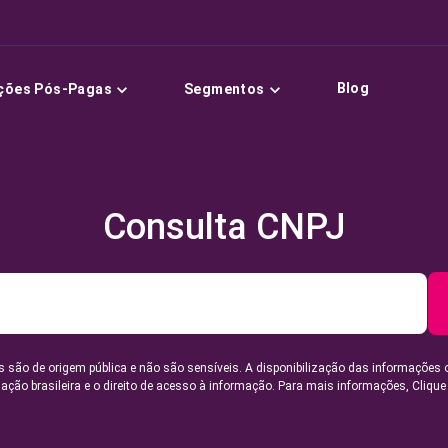
Blog
ções Pós-Pagas
Segmentos
Consulta CNPJ
 são de origem pública e não são sensíveis. A disponibilização das informações 
lação brasileira e o direito de acesso à informação. Para mais informações,
Clique