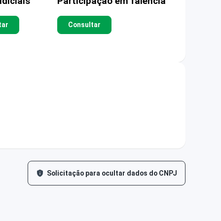
diciais
Participação em falência
tar
Consultar
Solicitação para ocultar dados do CNPJ