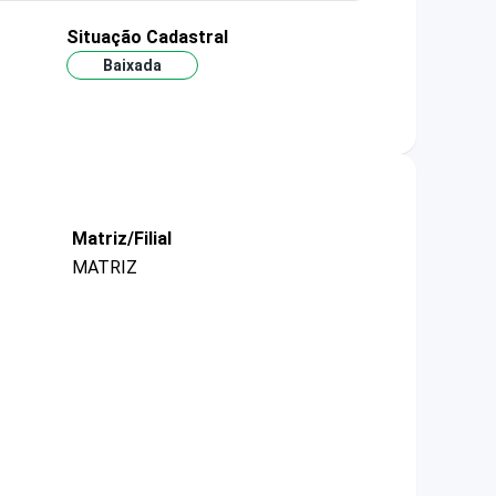
Situação Cadastral
Baixada
Matriz/Filial
MATRIZ