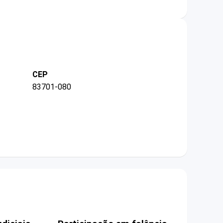
CEP
83701-080