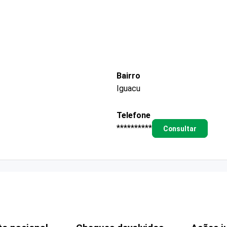
Bairro
Iguacu
Telefone
**********
Consultar