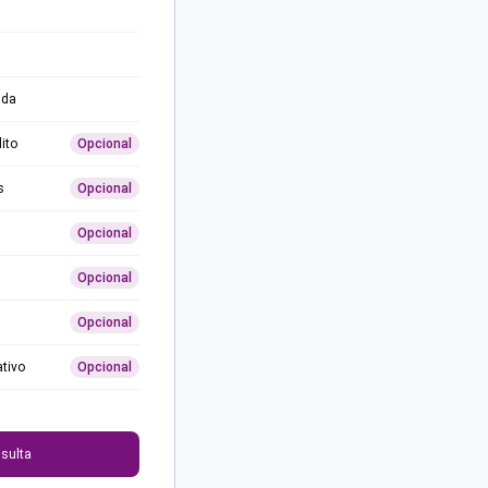
ida
ito
Opcional
s
Opcional
Opcional
Opcional
Opcional
ativo
Opcional
0
sulta