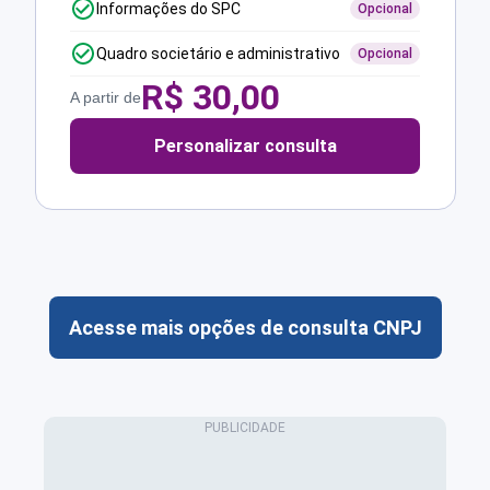
Informações do SPC
Opcional
Quadro societário e administrativo
Opcional
R$
30,00
A partir de
Personalizar consulta
Acesse mais opções de consulta CNPJ