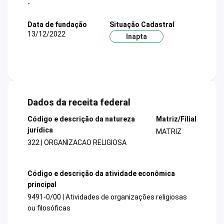
-
Data de fundação
Situação Cadastral
13/12/2022
Inapta
Dados da receita federal
Código e descrição da natureza
Matriz/Filial
jurídica
MATRIZ
322 | ORGANIZACAO RELIGIOSA
Código e descrição da atividade econômica
principal
9491-0/00 | Atividades de organizações religiosas
ou filosóficas