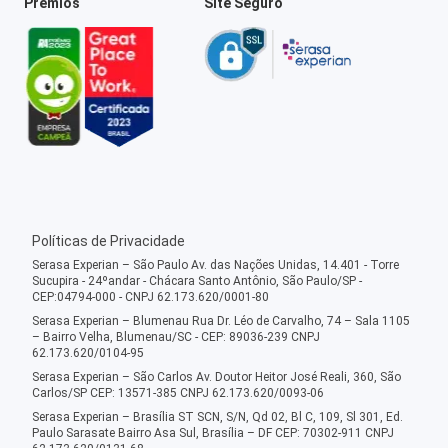
Prêmios
Site Seguro
Políticas de Privacidade
Serasa Experian – São Paulo Av. das Nações Unidas, 14.401 - Torre
Sucupira - 24ºandar - Chácara Santo Antônio, São Paulo/SP -
CEP:04794-000 - CNPJ 62.173.620/0001-80
Serasa Experian – Blumenau Rua Dr. Léo de Carvalho, 74 – Sala 1105
– Bairro Velha, Blumenau/SC - CEP: 89036-239 CNPJ
62.173.620/0104-95
Serasa Experian – São Carlos Av. Doutor Heitor José Reali, 360, São
Carlos/SP CEP: 13571-385 CNPJ 62.173.620/0093-06
Serasa Experian – Brasília ST SCN, S/N, Qd 02, Bl C, 109, Sl 301, Ed.
Paulo Sarasate Bairro Asa Sul, Brasília – DF CEP: 70302-911 CNPJ