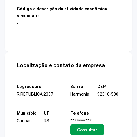
Código e descrição da atividade econômica
secundária
-
Localização e contato da empresa
Logradouro
Bairro
CEP
R REPUBLICA 2357
Harmonia
92310-530
Município
UF
Telefone
Canoas
RS
**********
Consultar